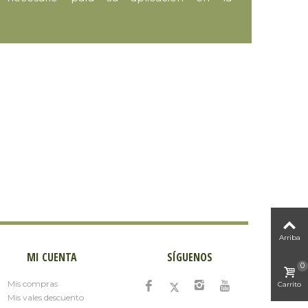
Arriba
MI CUENTA
SÍGUENOS
0
Mis compras
Carrito
Mis vales descuento