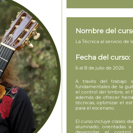
Nombre del curs
La Técnica al servicio de 
Fecha del curso:
6 al 8 de julio de 2026
A través del trabajo 
fundamentales de la guit
el control del timbre, el f
además de ofrecer herram
técnicas, optimizar el es
para el escenario.
El curso incluye clases di
alumnado, orientadas a 
desarrollar el contr