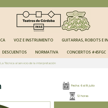
NCA
VOZ E INSTRUMENTO
GUITARRAS, ROBOTS E IN
DESCUENTOS
NORMATIVA
CONCIERTOS #45FGC
Técnica al servicio de la interpretación
n
Fecha: 6 al 8 julio
12 horas