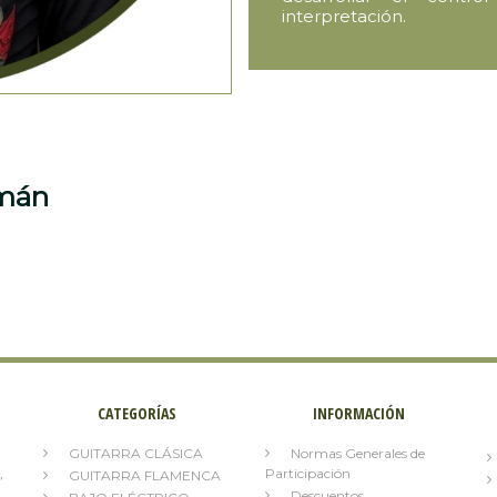
interpretación.
zmán
CATEGORÍAS
INFORMACIÓN
GUITARRA CLÁSICA
Normas Generales de
,
Participación
GUITARRA FLAMENCA
Descuentos