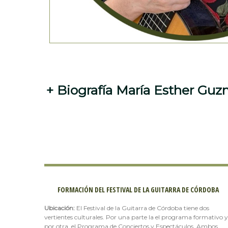
+
Biografía María Esther Gu
FORMACIÓN DEL FESTIVAL DE LA GUITARRA DE CÓRDOBA
Ubicación:
El Festival de la Guitarra de Córdoba tiene dos
vertientes culturales. Por una parte la el programa formativo y
por otra, el Programa de Conciertos y Espectáculos. Ambos