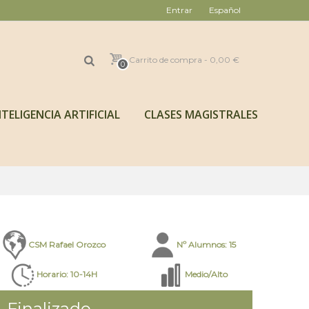
Entrar
Español
Carrito de compra
-
0,00 €
0
TELIGENCIA ARTIFICIAL
CLASES MAGISTRALES
CSM Rafael Orozco
Nº Alumnos: 15
Horario: 10-14H
Medio/Alto
Finalizado