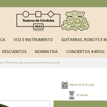
NCA
VOZ E INSTRUMENTO
GUITARRAS, ROBOTS E IN
DESCUENTOS
NORMATIVA
CONCIERTOS #45FGC
tarra flamenca de acompañamiento al cante
Fecha: 8 al 10 julio
12 horas