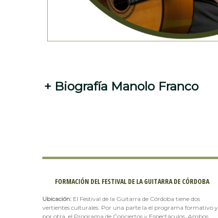
+
Biografía Manolo Franco
FORMACIÓN DEL FESTIVAL DE LA GUITARRA DE CÓRDOBA
Ubicación:
El Festival de la Guitarra de Córdoba tiene dos
vertientes culturales. Por una parte la el programa formativo y
por otra, el Programa de Conciertos y Espectáculos. Ambos