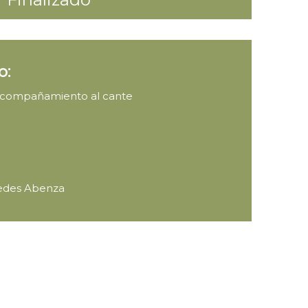
o:
 acompañamiento al cante
cedes Abenza