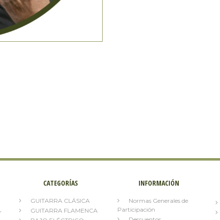
CATEGORÍAS
INFORMACIÓN
GUITARRA CLÁSICA
Normas Generales de
,
Participación
GUITARRA FLAMENCA
Descuentos