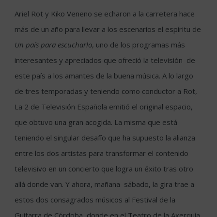
Ariel Rot y Kiko Veneno se echaron a la carretera hace
más de un año para llevar a los escenarios el espíritu de
Un país para
escucharlo
, uno de los programas más
interesantes y apreciados que ofreció la televisión de
este país a los amantes de la buena música. A lo largo
de tres temporadas y teniendo como conductor a Rot,
La 2 de Televisión Española emitió el original espacio,
que obtuvo una gran acogida. La misma que está
teniendo el singular desafío que ha supuesto la alianza
entre los dos artistas para transformar el contenido
televisivo en un concierto que logra un éxito tras otro
allá donde van. Y ahora, mañana sábado, la gira trae a
estos dos consagrados músicos al Festival de la
Guitarra de Córdoba, donde en el Teatro de la Axerquía