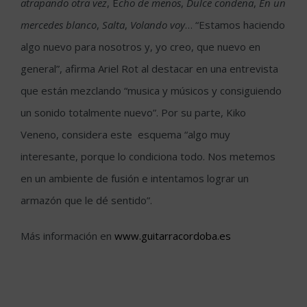
atrapando otra vez
, E
cho de menos
,
Dulce condena
,
En un
mercedes blanco
,
Salta
,
Volando voy
… “Estamos haciendo
algo nuevo para nosotros y, yo creo, que nuevo en
general”, afirma Ariel Rot al destacar en una entrevista
que están mezclando “musica y músicos y consiguiendo
un sonido totalmente nuevo”. Por su parte, Kiko
Veneno, considera este esquema “algo muy
interesante, porque lo condiciona todo. Nos metemos
en un ambiente de fusión e intentamos lograr un
armazón que le dé sentido”.
Más información en
www.guitarracordoba.es