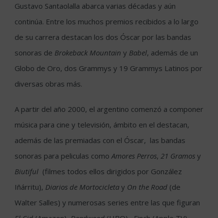
Gustavo Santaolalla abarca varias décadas y aún
continúa. Entre los muchos premios recibidos a lo largo
de su carrera destacan los dos Óscar por las bandas
sonoras de
Brokeback Mountain
y
Babel
, además de un
Globo de Oro, dos Grammys y 19 Grammys Latinos por
diversas obras más.
A partir del año 2000, el argentino comenzó a componer
música para cine y televisión, ámbito en el destacan,
además de las premiadas con el Óscar, las bandas
sonoras para peliculas como
Amores Perros
,
21 Gramos
y
Biutiful
(filmes todos ellos dirigidos por González
Iñárritu),
Diarios de Mortocicleta
y
On the Road
(de
Walter Salles) y numerosas series entre las que figuran