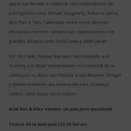
que lo han llevado a colaborar con compositores tan
prestigiosos como Michael Daugherty, Roberto Sierra,
Alvo Pärt o Toru Takemitsu, entre otros. Mención
destacada merecen también sus colaboraciones con
grandes del jazz como Chick Corea y Keith Jarret.
Por otro lado, Manuel Barrueco fue nominado a un
Grammy a la Mejor interpretación instrumental de un
solista por su disco
Solo Piazolla,
y sus álbumes
Tárrega!
y
Medea
recibieron una nominación a los Grammys
Latinos como Mejor Disco Clásico.
Ariel Rot & Kiko Veneno:
Un país para escucharlo
Teatro de la Axerquía (22:30 horas)