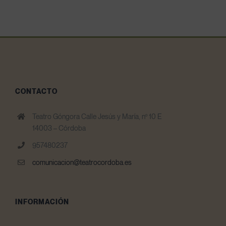
CONTACTO
Teatro Góngora Calle Jesús y María, nº 10 E
14003 – Córdoba
957480237
comunicacion@teatrocordoba.es
INFORMACIÓN