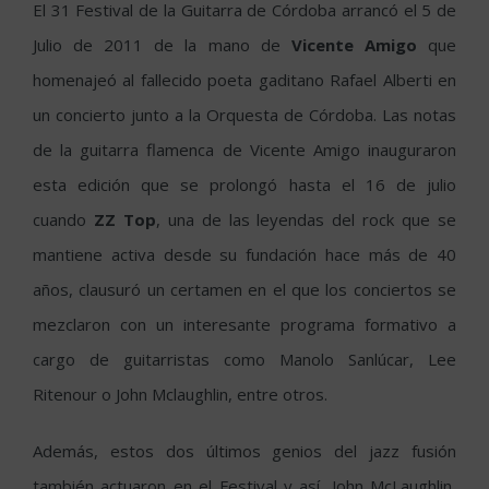
El 31 Festival de la Guitarra de Córdoba arrancó el 5 de
Julio de 2011 de la mano de
Vicente Amigo
que
homenajeó al fallecido poeta gaditano Rafael Alberti en
un concierto junto a la Orquesta de Córdoba. Las notas
de la guitarra flamenca de Vicente Amigo inauguraron
esta edición que se prolongó hasta el 16 de julio
cuando
ZZ Top
, una de las leyendas del rock que se
mantiene activa desde su fundación hace más de 40
años, clausuró un certamen en el que los conciertos se
mezclaron con un interesante programa formativo a
cargo de guitarristas como Manolo Sanlúcar, Lee
Ritenour o John Mclaughlin, entre otros.
Además, estos dos últimos genios del jazz fusión
también actuaron en el Festival y así, John McLaughlin,