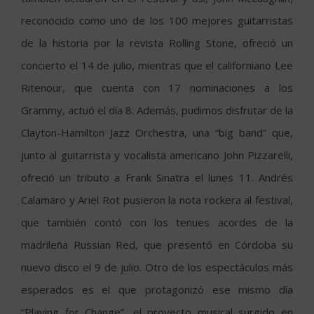
reconocido como uno de los 100 mejores guitarristas
de la historia por la revista Rolling Stone, ofreció un
concierto el 14 de julio, mientras que el californiano Lee
Ritenour, que cuenta con 17 nominaciones a los
Grammy, actuó el día 8. Además, pudimos disfrutar de la
Clayton-Hamilton Jazz Orchestra, una “big band” que,
junto al guitarrista y vocalista americano John Pizzarelli,
ofreció un tributo a Frank Sinatra el lunes 11. Andrés
Calamaro y Ariel Rot pusieron la nota rockera al festival,
que también contó con los tenues acordes de la
madrileña Russian Red, que presentó en Córdoba su
nuevo disco el 9 de julio. Otro de los espectáculos más
esperados es el que protagonizó ese mismo día
“Playing for Change”, el proyecto musical surgido en