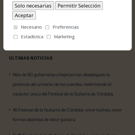
Política de privacidad
Condiciones de venta y acceso
Declaración de accesibilidad
Necesario
Preferencias
Estadística
Marketing
ÚLTIMAS NOTICIAS
Más de 80 guitarristas y bajistas han desplegado la
potencia del universo de las cuerdas, reafirmando el
carácter único del Festival de la Guitarra de Córdoba
45 Festival de la Guitarra de Córdoba: once noches, once
formas distintas de decir guitarra