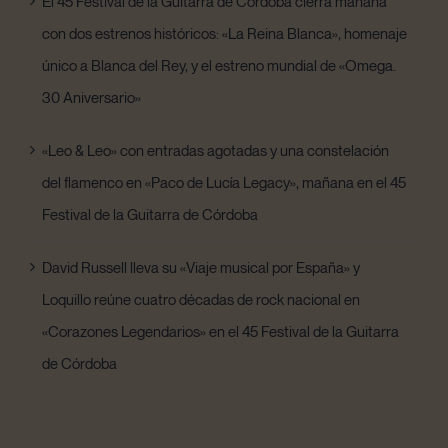
El 45 Festival de la Guitarra de Córdoba cierra mañana
con dos estrenos históricos: «La Reina Blanca», homenaje
único a Blanca del Rey, y el estreno mundial de «Omega.
30 Aniversario»
«Leo & Leo» con entradas agotadas y una constelación
del flamenco en «Paco de Lucía Legacy», mañana en el 45
Festival de la Guitarra de Córdoba
David Russell lleva su «Viaje musical por España» y
Loquillo reúne cuatro décadas de rock nacional en
«Corazones Legendarios» en el 45 Festival de la Guitarra
de Córdoba