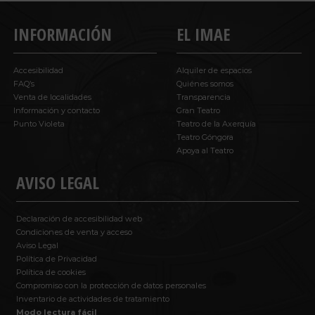
INFORMACIÓN
EL IMAE
Accesibilidad
Alquiler de espacios
FAQ’s
Quiénes somos
Venta de localidades
Transparencia
Información y contacto
Gran Teatro
Punto Violeta
Teatro de la Axerquía
Teatro Góngora
Apoya al Teatro
AVISO LEGAL
Declaración de accesibilidad web
Condiciones de venta y acceso
Aviso Legal
Política de Privacidad
Política de cookies
Compromiso con la protección de datos personales
Inventario de actividades de tratamiento
Modo lectura fácil