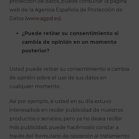
protección de datos, puede consultar la página
web de la Agencia Española de Protección de
Datos (
www.agpd.es
).
¿Puede retirar su consentimiento si
cambia de opinión en un momento
posterior?
Usted puede retirar su consentimiento si cambia
de opinión sobre el uso de sus datos en
cualquier momento.
Así por ejemplo, si usted en su día estuvo
interesado/a en recibir publicidad de nuestros
productos o servicios, pero ya no desea recibir
más publicidad, puede hacérnoslo constar a
través del formulario de oposición al tratamiento