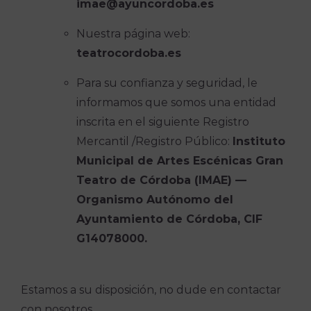
imae@ayuncordoba.es
Nuestra página web:
teatrocordoba.es
Para su confianza y seguridad, le
informamos que somos una entidad
inscrita en el siguiente Registro
Mercantil /Registro Público:
Instituto
Municipal de Artes Escénicas Gran
Teatro de Córdoba (IMAE) —
Organismo Autónomo del
Ayuntamiento de Córdoba, CIF
G14078000.
Estamos a su disposición, no dude en contactar
con nosotros.