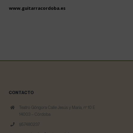
www.guitarracordoba.es
CONTACTO
Teatro Góngora Calle Jesús y María, nº 10 E
14003 – Córdoba
957480237