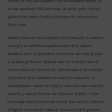
formar un coro participativo con la ciudadanía donde ya
se han apuntado 300 personas. Al cante, junto con los
guitarristas antes citados y la orquesta, intervendrá
Rocío Luna.
Manolo Sanlúcar será siempre recordado por su talento
musical y su defensa inquebrantable de la cultura
andaluza, pero su grandeza trasciende aún más gracias
a su alma generosa. Sanlúcar una vez expresó que el
artista debía ser «mitad raíz -entroncada en la tradición
y portador de la sabiduría de nuestros mayores- y
mitad paloma -capaz de soñar y volar para abrir nuevos
caminos y nuevas formas de expresar el arte-«. Este
homenaje musical pretende evocar esa visión y celebrar
el legado inmortal de Sanlúcar. El acceso será gratuito,