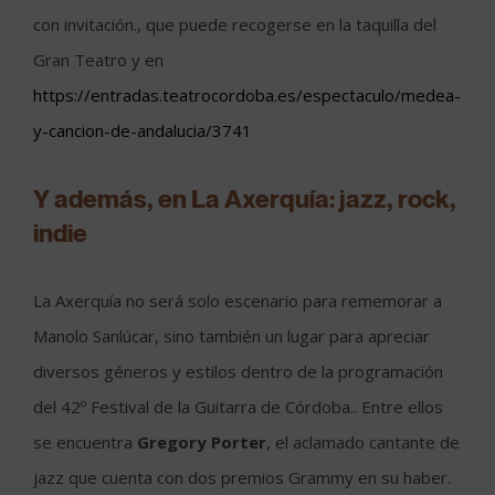
con invitación., que puede recogerse en la taquilla del
Gran Teatro y en
https://entradas.teatrocordoba.es/espectaculo/medea-
y-cancion-de-andalucia/3741
Y además, en La Axerquía: jazz, rock,
indie
La Axerquía no será solo escenario para rememorar a
Manolo Sanlúcar, sino también un lugar para apreciar
diversos géneros y estilos dentro de la programación
del 42º Festival de la Guitarra de Córdoba.. Entre ellos
se encuentra
Gregory Porter
, el aclamado cantante de
jazz que cuenta con dos premios Grammy en su haber.