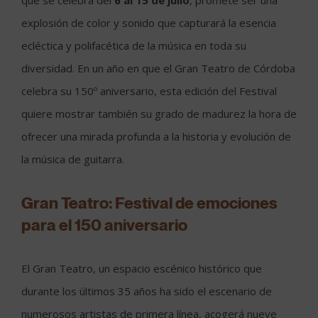
que se celebra del
6 al 15 de julio
, promete ser una
explosión de color y sonido que capturará la esencia
ecléctica y polifacética de la música en toda su
diversidad. En un año en que el Gran Teatro de Córdoba
celebra su 150º aniversario, esta edición del Festival
quiere mostrar también su grado de madurez la hora de
ofrecer una mirada profunda a la historia y evolución de
la música de guitarra.
Gran Teatro: Festival de emociones
para el 150 aniversario
El Gran Teatro, un espacio escénico histórico que
durante los últimos 35 años ha sido el escenario de
numerosos artistas de primera línea, acogerá nueve