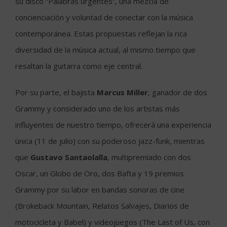
su disco “Palabras urgentes”, una mezcla de
concienciación y voluntad de conectar con la música
contemporánea. Estas propuestas reflejan la rica
diversidad de la música actual, al mismo tiempo que
resaltan la guitarra como eje central.
Por su parte, el bajista
Marcus Miller
, ganador de dos
Grammy y considerado uno de los artistas más
influyentes de nuestro tiempo, ofrecerá una experiencia
única (11 de julio) con su poderoso jazz-funk, mientras
que
Gustavo Santaolalla
, multipremiado con dos
Oscar, un Globo de Oro, dos Bafta y 19 premios
Grammy por su labor en bandas sonoras de cine
(Brokeback Mountain, Relatos Salvajes, Diarios de
motocicleta y Babel) y videojuegos (The Last of Us, con