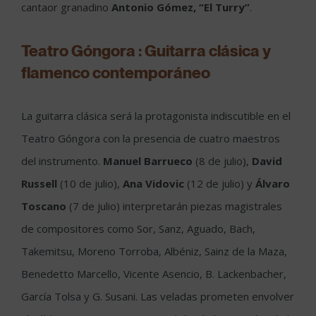
cantaor granadino
Antonio Gómez, “El Turry”
.
Teatro Góngora : Guitarra clásica y
flamenco contemporáneo
La guitarra clásica será la protagonista indiscutible en el
Teatro Góngora con la presencia de cuatro maestros
del instrumento.
Manuel Barrueco
(8 de julio),
David
Russell
(10 de julio),
Ana Vidovic
(12 de julio) y
Álvaro
Toscano
(7 de julio) interpretarán piezas magistrales
de compositores como Sor, Sanz, Aguado, Bach,
Takemitsu, Moreno Torroba, Albéniz, Sainz de la Maza,
Benedetto Marcello, Vicente Asencio, B. Lackenbacher,
García Tolsa y G. Susani. Las veladas prometen envolver