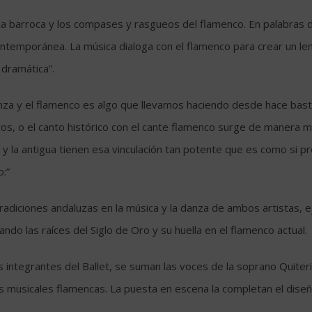
ica barroca y los compases y rasgueos del flamenco. En palabras d
ontemporánea. La música dialoga con el flamenco para crear un l
 dramática”.
danza y el flamenco es algo que llevamos haciendo desde hace bast
os, o el canto histórico con el cante flamenco surge de manera m
 y la antigua tienen esa vinculación tan potente que es como si pr
:”
radiciones andaluzas en la música y la danza de ambos artistas, e
rando las raíces del Siglo de Oro y su huella en el flamenco actual.
s integrantes del Ballet, se suman las voces de la soprano Quite
 musicales flamencas. La puesta en escena la completan el diseño