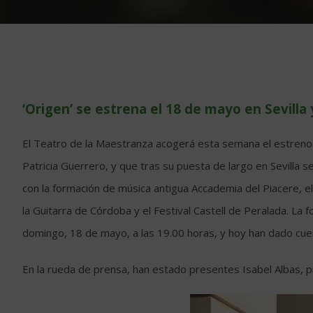
‘Origen’ se estrena el 18 de mayo en Sevilla 
El Teatro de la Maestranza acogerá esta semana el estreno ab
Patricia Guerrero, y que tras su puesta de largo en Sevilla 
con la formación de música antigua Accademia del Piacere, el
la Guitarra de Córdoba y el Festival Castell de Peralada. La
domingo, 18 de mayo, a las 19.00 horas, y hoy han dado cuent
En la rueda de prensa, han estado presentes Isabel Albas, pr