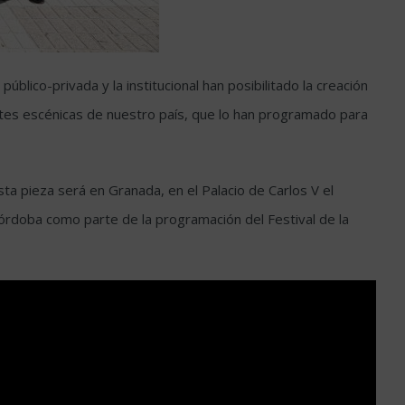
blico-privada y la institucional han posibilitado la creación
rtes escénicas de nuestro país, que lo han programado para
ta pieza será en Granada, en el Palacio de Carlos V el
Córdoba como parte de la programación del Festival de la