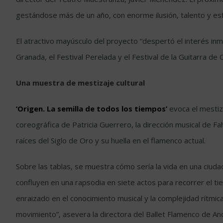
gestándose más de un año, con enorme ilusión, talento y esf
El atractivo mayúsculo del proyecto “despertó el interés inm
Granada, el Festival Perelada y el Festival de la Guitarra de
Una muestra de mestizaje cultural
‘Origen. La semilla de todos los tiempos’
evoca el mestiza
coreográfica de Patricia Guerrero, la dirección musical de F
raíces del Siglo de Oro y su huella en el flamenco actual.
Sobre las tablas, se muestra cómo sería la vida en una ciuda
confluyen en una rapsodia en siete actos para recorrer el ti
enraizado en el conocimiento musical y la complejidad rítmi
movimiento”, asevera la directora del Ballet Flamenco de And