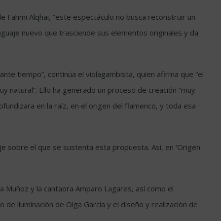
e Fahmi Alqhai, “este espectáculo no busca reconstruir un
enguaje nuevo que trasciende sus elementos originales y da
ante tiempo”, continúa el violagambista, quien afirma que “el
uy natural”. Ello ha generado un proceso de creación “muy
ofundizara en la raíz, en el origen del flamenco, y toda esa
je sobre el que se sustenta esta propuesta. Así, en ‘Origen.
ria Muñoz y la cantaora Amparo Lagares, así como el
 de iluminación de Olga García y el diseño y realización de