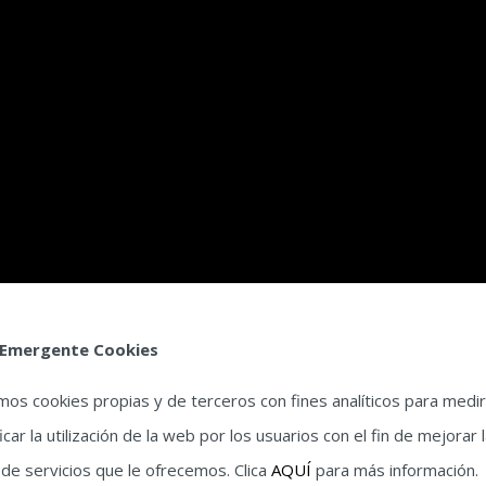
 Emergente Cookies
amos cookies propias y de terceros con fines analíticos para medir
icar la utilización de la web por los usuarios con el fin de mejorar 
 de servicios que le ofrecemos. Clica
AQUÍ
para más información.