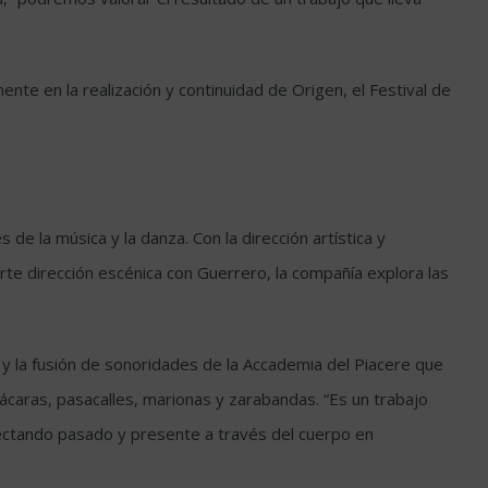
nte en la realización y continuidad de Origen, el Festival de
e la música y la danza. Con la dirección artística y
arte dirección escénica con Guerrero, la compañía explora las
a y la fusión de sonoridades de la Accademia del Piacere que
jácaras, pasacalles, marionas y zarabandas. “Es un trabajo
nectando pasado y presente a través del cuerpo en