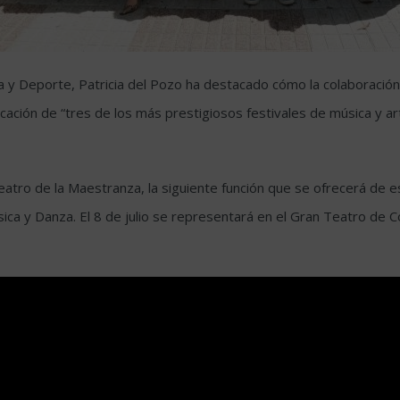
 y Deporte, Patricia del Pozo ha destacado cómo la colaboración pú
cación de “tres de los más prestigiosos festivales de música y a
atro de la Maestranza, la siguiente función que se ofrecerá de es
sica y Danza. El 8 de julio se representará en el Gran Teatro de 