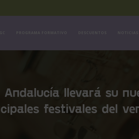
FGC
PROGRAMA FORMATIVO
DESCUENTOS
NOTICIAS
e Andalucía llevará su nu
ncipales festivales del ve