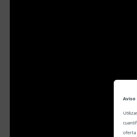
Aviso
Utiliz
cuantif
oferta