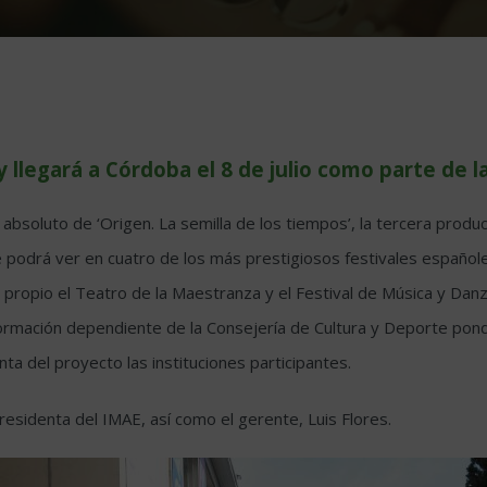
y llegará a Córdoba el 8 de julio como parte de l
soluto de ‘Origen. La semilla de los tiempos’, la tercera producc
se podrá ver en cuatro de los más prestigiosos festivales españo
 propio el Teatro de la Maestranza y el Festival de Música y Danz
 formación dependiente de la Consejería de Cultura y Deporte pond
a del proyecto las instituciones participantes.
esidenta del IMAE, así como el gerente, Luis Flores.