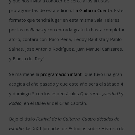
y que nos invita a conocer de cerca a los artistas
protagonistas de esta edición:
La Guitarra Cuenta
. Este
formato que tendrá lugar en esta misma Sala Telares
por las mañanas y con entrada gratuita hasta completar
aforo, contará con: Paco Peña, Teddy Bautista y Pablo
Salinas, Jose Antonio Rodríguez, Juan Manuel Cañizares,
y Blanca del Rey”.
Se mantiene la
programación infantil
que tuvo una gran
acogida el año pasado y que este año será el sábado 4
y domingo 5 con los espectáculos
Que raro… ¿verdad?
y
Rodeo
, en el Bulevar del Gran Capitán.
Bajo el título
Festival de la Guitarra. Cuatro décadas de
estudio
, las XXII Jornadas de Estudios sobre Historia de