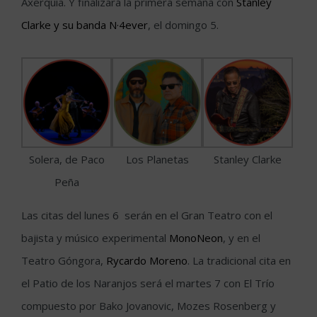
Axerquía. Y finalizará la primera semana con
Stanley
Clarke y su banda N·4ever
, el domingo 5.
Solera, de Paco
Los Planetas
Stanley Clarke
Peña
Las citas del lunes 6 serán en el Gran Teatro con el
bajista y músico experimental
MonoNeon
, y en el
Teatro Góngora,
Rycardo Moreno
. La tradicional cita en
el Patio de los Naranjos será el martes 7 con El Trío
compuesto por Bako Jovanovic, Mozes Rosenberg y