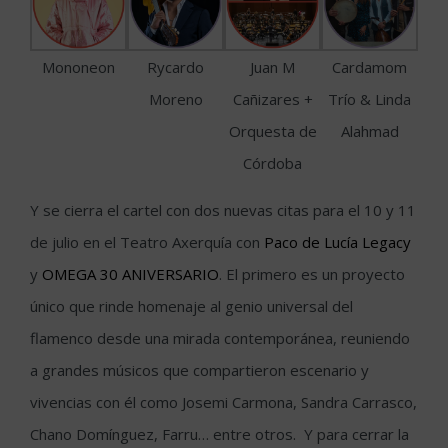
Mononeon
Rycardo
Juan M
Cardamom
Moreno
Cañizares +
Trío & Linda
Orquesta de
Alahmad
Córdoba
Y se cierra el cartel con dos nuevas citas para el 10 y 11
de julio en el Teatro Axerquía con
Paco de Lucía Legacy
y
OMEGA 30 ANIVERSARIO
. El primero es un proyecto
único que rinde homenaje al genio universal del
flamenco desde una mirada contemporánea, reuniendo
a grandes músicos que compartieron escenario y
vivencias con él como Josemi Carmona, Sandra Carrasco,
Chano Domínguez, Farru… entre otros. Y para cerrar la