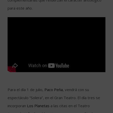
complementarias que refuerzan el carácter antológico
para este año.
Para el día 1 de julio,
Paco Peña
, vendrá con su
espectáculo “Solera”, en el Gran Teatro. El día tres se
incorporan
Los Planetas
a las citas en el Teatro