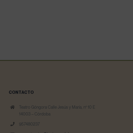
CONTACTO
Teatro Góngora Calle Jesús y María, nº 10 E
14003 – Córdoba
957480237