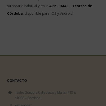
su horario habitual y en la
APP – IMAE – Teatros de
Córdoba
, disponible para IOS y Android.
CONTACTO
Teatro Góngora Calle Jesús y María, nº 10 E
14003 – Córdoba
957480237