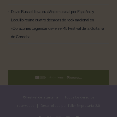
David Russell lleva su «Viaje musical por España» y
Loquillo reúne cuatro décadas de rock nacional en
«Corazones Legendarios» en el 45 Festival de la Guitarra
de Córdoba
©
Festival de la guitarra
| Todos los derechos
reservados | Desarrollado por
Taller Empresarial 2.0