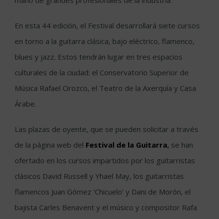
mano de grandes profesionales de la industria.
En esta 44 edición, el Festival desarrollará siete cursos
en torno a la guitarra clásica, bajo eléctrico, flamenco,
blues y jazz. Estos tendrán lugar en tres espacios
culturales de la ciudad: el Conservatorio Superior de
Música Rafael Orozco, el Teatro de la Axerquía y Casa
Árabe.
Las plazas de oyente, que se pueden solicitar a través
de la página web del
Festival de la Guitarra
,
se han
ofertado en los cursos impartidos por los guitarristas
clásicos David Russell y Yhael May, los guitarristas
flamencos Juan Gómez ‘Chicuelo’ y Dani de Morón, el
bajista Carles Benavent y el músico y compositor Rafa