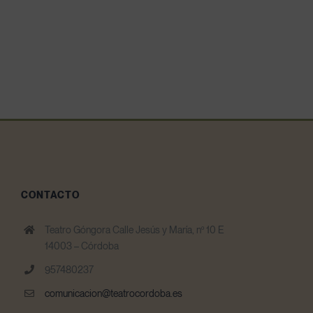
CONTACTO
Teatro Góngora Calle Jesús y María, nº 10 E
14003 – Córdoba
957480237
comunicacion@teatrocordoba.es