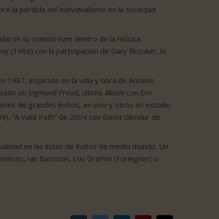
e la pérdida del individualismo en la sociedad
idaron su mainstream dentro de la música:
 (1986) con la participación de Gary Brooker, la
n 1987, inspirado en la vida y obra de Antonio
asado en Sigmund Freud, último álbum con Eric
mes de grandes éxitos, en vivo y otros en estudio
), “A Valid Path” de 2004 con David Gilmour de
tualidad en las listas de éxitos de medio mundo. Un
Genesis), Ian Barnison, Lou Gramm (Foreigner) o