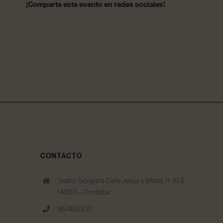
¡Comparte este evento en redes sociales!
CONTACTO
Teatro Góngora Calle Jesús y María, nº 10 E
14003 – Córdoba
957480237