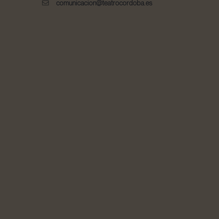
comunicacion@teatrocordoba.es