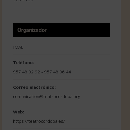
Organizador
IMAE
Teléfono:
957 48 02 92 - 957 48 06 44
Correo electrónico:
comunicacion@teatrocordoba.org
Web:
https://teatrocordoba.es/