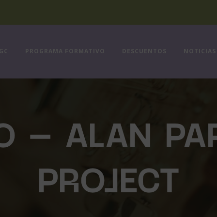
FGC
PROGRAMA FORMATIVO
DESCUENTOS
NOTICIAS
 – ALAN PA
PROJECT