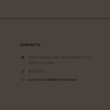
CONTACTO
Teatro Góngora Calle Jesús y María, nº 10 E
14003 – Córdoba
957480237
comunicacion@teatrocordoba.es