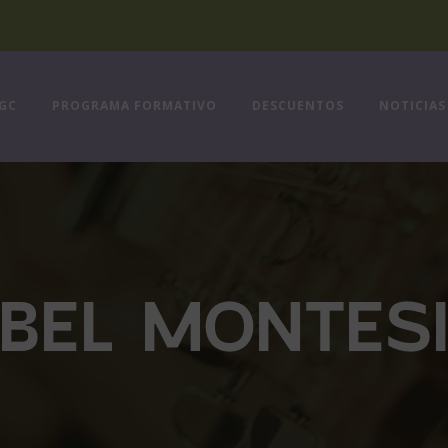
FGC
PROGRAMA FORMATIVO
DESCUENTOS
NOTICIAS
BEL MONTES