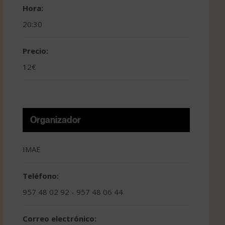
Hora:
20:30
Precio:
12€
Organizador
IMAE
Teléfono:
957 48 02 92 - 957 48 06 44
Correo electrónico: