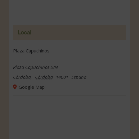
Local
Plaza Capuchinos
Plaza Capuchinos S/N
Córdoba
,
Córdoba
14001
España
Google Map