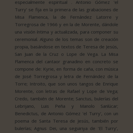
especialmente espiritual . Antonio Gómez ‘el
Turry’ se fija en la primera de las grabaciones de
Misa Flamenca, la de Fernández Latorre y
Torregrosa de 1966 y en la de Morente, dándole
una visión íntima y actualizada, para componer su
ceremonial. Alguno de los temas son de creación
propia, basándose en textos de Teresa de Jesús,
San Juan de la Cruz o Lope de Vega. La Misa
Flamenca del cantaor granadino en concreto se
compone de: Kyrie, en forma de caña, con música
de José Torregrosa y letra de Fernández de la
Torre; Introito, que son unos tangos de Enrique
Morente, con letras de Rafael y Lope de Vega;
Credo, también de Morente; Sanctus, bulerías del
Lebrijano, Luis Peña y Manolo Sanlúcar;
Benedictus, de Antonio Gómez ‘el Turry’, con un
poema de Santa Teresa de Jesús, también por
bulerías; Agnus Dei, una seguiriya de ‘El Turry’,