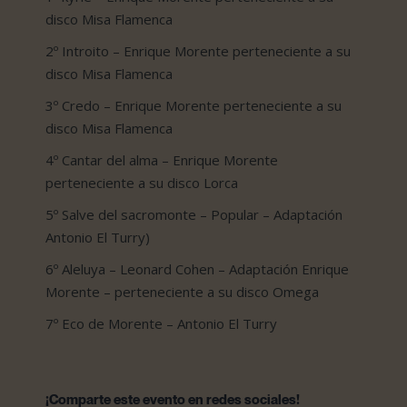
disco Misa Flamenca
2º Introito – Enrique Morente perteneciente a su
disco Misa Flamenca
3º Credo – Enrique Morente perteneciente a su
disco Misa Flamenca
4º Cantar del alma – Enrique Morente
perteneciente a su disco Lorca
5º Salve del sacromonte – Popular – Adaptación
Antonio El Turry)
6º Aleluya – Leonard Cohen – Adaptación Enrique
Morente – perteneciente a su disco Omega
7º Eco de Morente – Antonio El Turry
¡Comparte este evento en redes sociales!