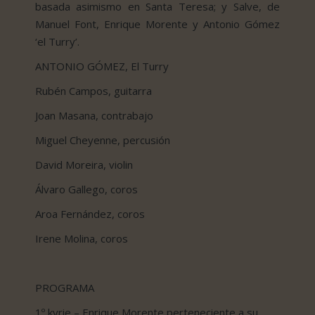
basada asimismo en Santa Teresa; y Salve, de
Manuel Font, Enrique Morente y Antonio Gómez
‘el Turry’.
ANTONIO GÓMEZ, El Turry
Rubén Campos, guitarra
Joan Masana, contrabajo
Miguel Cheyenne, percusión
David Moreira, violin
Álvaro Gallego, coros
Aroa Fernández, coros
Irene Molina, coros
PROGRAMA
1º kyrie – Enrique Morente perteneciente a su