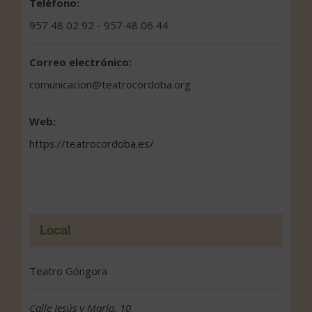
Teléfono:
957 48 02 92 - 957 48 06 44
Correo electrónico:
comunicacion@teatrocordoba.org
Web:
https://teatrocordoba.es/
Local
Teatro Góngora
Calle Jesús y María, 10