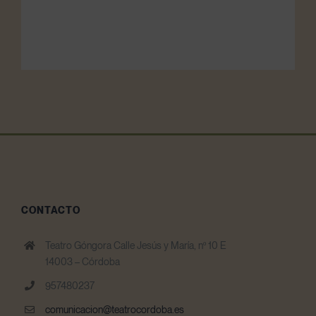
CONTACTO
Teatro Góngora Calle Jesús y María, nº 10 E
14003 – Córdoba
957480237
comunicacion@teatrocordoba.es