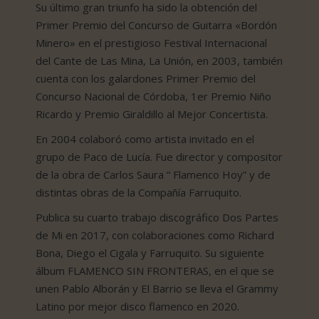
Su último gran triunfo ha sido la obtención del
Primer Premio del Concurso de Guitarra «Bordón
Minero» en el prestigioso Festival Internacional
del Cante de Las Mina, La Unión, en 2003, también
cuenta con los galardones Primer Premio del
Concurso Nacional de Córdoba, 1er Premio Niño
Ricardo y Premio Giraldillo al Mejor Concertista.
En 2004 colaboró como artista invitado en el
grupo de Paco de Lucía. Fue director y compositor
de la obra de Carlos Saura “ Flamenco Hoy” y de
distintas obras de la Compañía Farruquito.
Publica su cuarto trabajo discográfico Dos Partes
de Mi en 2017, con colaboraciones como Richard
Bona, Diego el Cigala y Farruquito. Su siguiente
álbum FLAMENCO SIN FRONTERAS, en el que se
unen Pablo Alborán y El Barrio se lleva el Grammy
Latino por mejor disco flamenco en 2020.