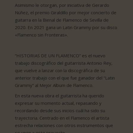
Asimismo le otorgan, por iniciativa de Gerardo
Nüñez, el premio Giraldillo por mejor concierto de
guitarra en la Bienal de Flamenco de Sevilla de
2020. En 2021 gana un Latin Grammy por su disco
«Flamenco sin Fronteras».
“HISTORIAS DE UN FLAMENCO” es el nuevo
trabajo discográfico del guitarrista Antonio Rey,
que vuelve a lanzar con la discográfica de su
anterior trabajo con el que fue ganador del “Latin
Grammy” al Mejor Album de Flamenco.
En esta nueva obra el guitarrista ha querido
expresar su momento actual, repasando y
recordando desde sus inicios cuál ha sido su
trayectoria. Centrado en el Flamenco el artista
estrecha relaciones con otros instrumentos que
se unen a este proyecto.