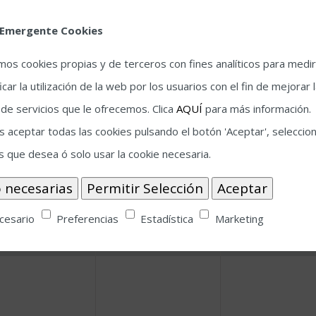
 Emergente Cookies
18
19
amos cookies propias y de terceros con fines analíticos para medir
icar la utilización de la web por los usuarios con el fin de mejorar 
 de servicios que le ofrecemos. Clica
AQUÍ
para más información.
 aceptar todas las cookies pulsando el botón 'Aceptar', seleccion
25
26
s que desea ó solo usar la cookie necesaria.
cesario
Preferencias
Estadística
Marketing
2
3