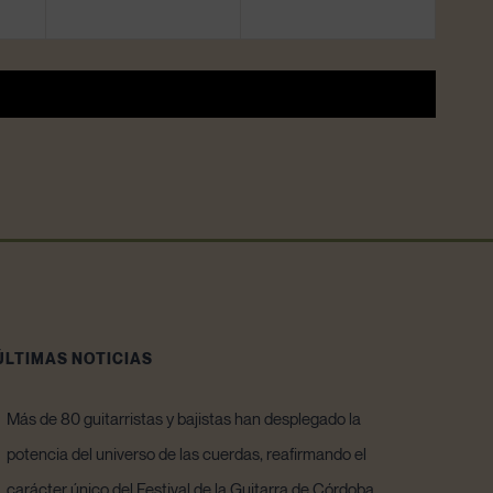
ÚLTIMAS NOTICIAS
Más de 80 guitarristas y bajistas han desplegado la
potencia del universo de las cuerdas, reafirmando el
carácter único del Festival de la Guitarra de Córdoba