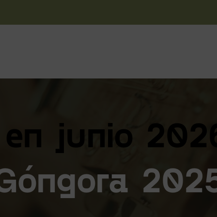
FGC
PROGRAMA FORMATIVO
DESCUENTOS
NOTICIAS
 en junio 202
Góngora 202