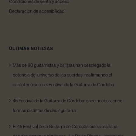
Condiciones de venta y acceso
Declaración de accesibilidad
ÚLTIMAS NOTICIAS
Más de 80 guitarristas y bajistas han desplegado la
potencia del universo de las cuerdas, reafirmando el
carácter único del Festival de la Guitarra de Córdoba
45 Festival de la Guitarra de Córdoba: once noches, once
formas distintas de decir guitarra
El 45 Festival de la Guitarra de Córdoba cierra mañana
con dos estrenos históricos: «La Reina Blanca», homenaje