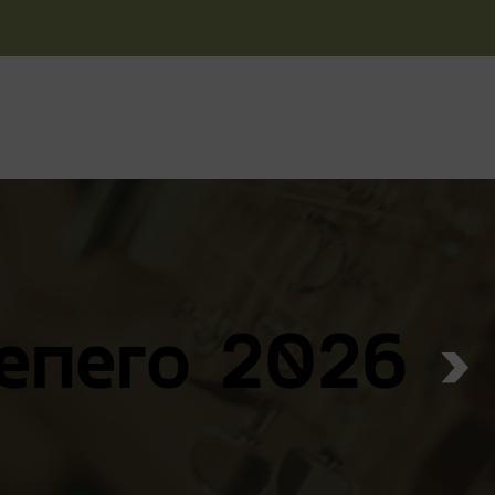
FGC
PROGRAMA FORMATIVO
DESCUENTOS
NOTICIAS
 enero 2026
› 