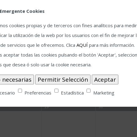
 Emergente Cookies
15
16
amos cookies propias y de terceros con fines analíticos para medir
icar la utilización de la web por los usuarios con el fin de mejorar 
 de servicios que le ofrecemos. Clica
AQUÍ
para más información.
 aceptar todas las cookies pulsando el botón 'Aceptar', seleccion
22
23
s que desea ó solo usar la cookie necesaria.
cesario
Preferencias
Estadística
Marketing
29
30