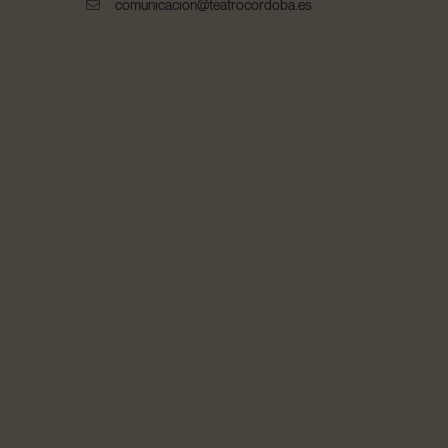
comunicacion@teatrocordoba.es