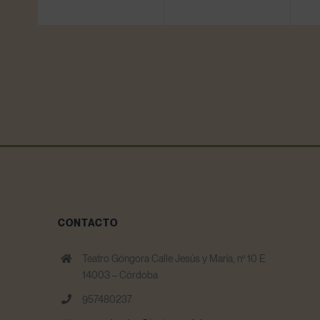
CONTACTO
Teatro Góngora Calle Jesús y María, nº 10 E
14003 – Córdoba
957480237