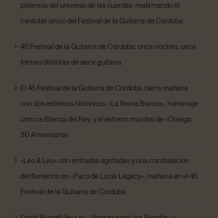
potencia del universo de las cuerdas, reafirmando el
carácter único del Festival de la Guitarra de Córdoba
45 Festival de la Guitarra de Córdoba: once noches, once
formas distintas de decir guitarra
El 45 Festival de la Guitarra de Córdoba cierra mañana
con dos estrenos históricos: «La Reina Blanca», homenaje
único a Blanca del Rey, y el estreno mundial de «Omega.
30 Aniversario»
«Leo & Leo» con entradas agotadas y una constelación
del flamenco en «Paco de Lucía Legacy», mañana en el 45
Festival de la Guitarra de Córdoba
David Russell lleva su «Viaje musical por España» y