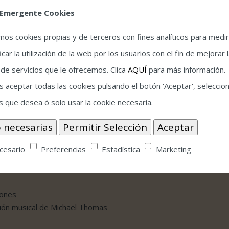
 Emergente Cookies
amos cookies propias y de terceros con fines analíticos para medir
icar la utilización de la web por los usuarios con el fin de mejorar 
 de servicios que le ofrecemos. Clica
AQUÍ
para más información.
 aceptar todas las cookies pulsando el botón 'Aceptar', seleccion
s que desea ó solo usar la cookie necesaria.
cesario
Preferencias
Estadística
Marketing
iones
cción musical de Michael Thomas