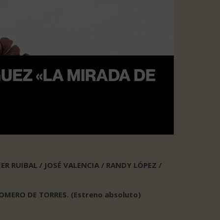
UEZ «LA MIRADA DE
R RUIBAL / JOSÉ VALENCIA / RANDY LÓPEZ /
OMERO DE TORRES. (Estreno absoluto)