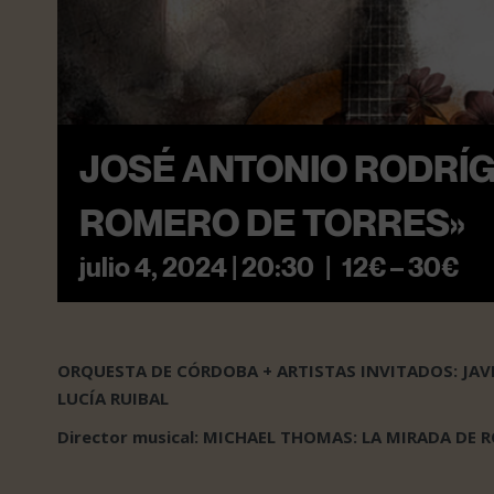
JOSÉ ANTONIO RODRÍG
ROMERO DE TORRES»
julio 4, 2024 | 20:30
|
12€ – 30€
ORQUESTA DE CÓRDOBA + ARTISTAS INVITADOS: JAVIE
LUCÍA RUIBAL
Director musical: MICHAEL THOMAS: LA MIRADA DE R