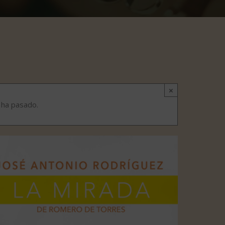
×
 ha pasado.