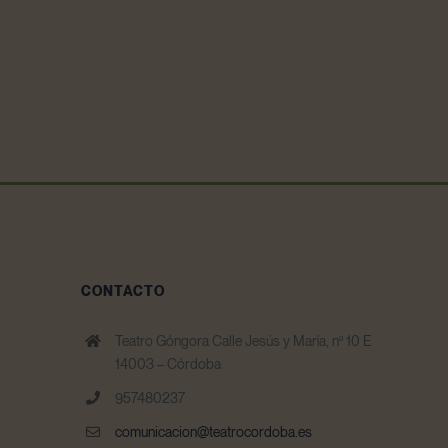
CONTACTO
Teatro Góngora Calle Jesús y María, nº 10 E
14003 – Córdoba
957480237
comunicacion@teatrocordoba.es