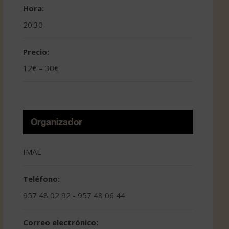
Hora:
20:30
Precio:
12€ – 30€
Organizador
IMAE
Teléfono:
957 48 02 92 - 957 48 06 44
Correo electrónico: