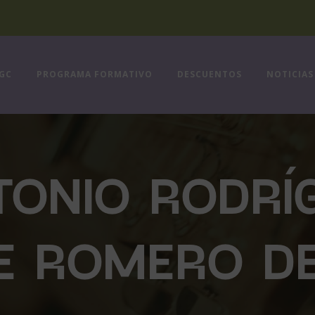
FGC
PROGRAMA FORMATIVO
DESCUENTOS
NOTICIAS
TONIO RODRÍ
E ROMERO D