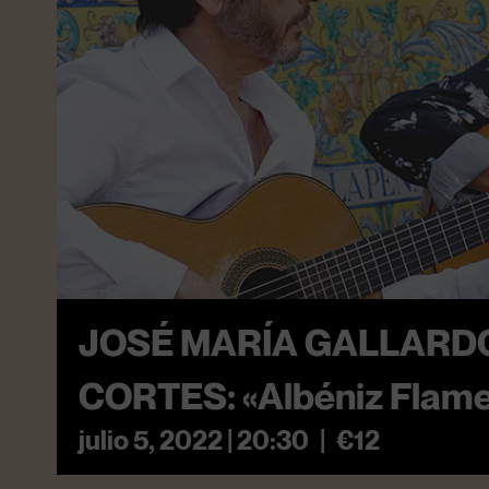
JOSÉ MARÍA GALLARDO
CORTES: «Albéniz Flam
julio 5, 2022 | 20:30
|
€12