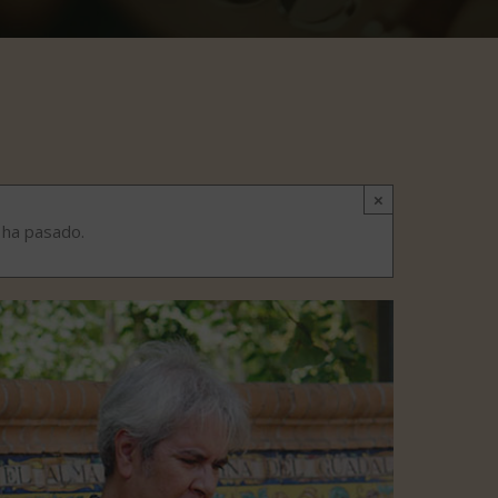
×
 ha pasado.