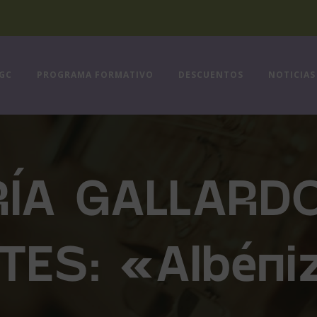
FGC
PROGRAMA FORMATIVO
DESCUENTOS
NOTICIAS
ÍA GALLARDO
ES: «Albéni