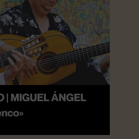
 | MIGUEL ÁNGEL
enco»