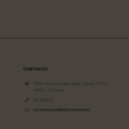
CONTACTO
Teatro Góngora Calle Jesús y María, nº 10 E
14003 – Córdoba
957480237
comunicacion@teatrocordoba.es