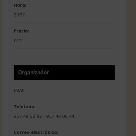
Hora:
20:30
Precio:
€12
Organizador
IMAE
Teléfono:
957 48 02 92 - 957 48 06 44
Correo electrónico: