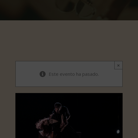
×
Este evento ha pasado.