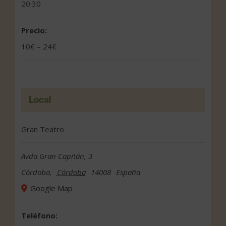
20:30
Precio:
10€ – 24€
Local
Gran Teatro
Avda Gran Capitán, 3
Córdoba
,
Córdoba
14008
España
Google Map
Teléfono: