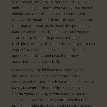
Olga Pericet comparte su vibrante arte con el
público de los principales festivales y teatros del
mundo. En 2018 recibe el Premio Nacional de
Danza en la modalidad de Interpretación por «su
capacidad de aunar las distintas disciplinas de la
danza española, actualizándolas en un lenguaje
interpretativo con sello propio”. Bebe de la
tradición y se lanza al abismo de lo nunca visto con
espectáculos en los que late un flamenco de
opuestos: oscuro y luminoso, femenino y
masculino, inquietante y bello.
Gran renovadora del flamenco, muchos otros
galardones reconocen su dominio técnico, la
armonía y el preciosismo de su trabajo. Es Premio
MAX a la Mejor Intérprete de Danza por
Un
cuerpo
infinito
(2020), Premio Extraordinario de
Teatro ACE Awards 2016 (Asociación de Cronistas
de Espectáculos de Nueva York); Premio MAX de