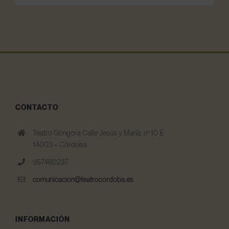
CONTACTO
Teatro Góngora Calle Jesús y María, nº 10 E
14003 – Córdoba
957480237
comunicacion@teatrocordoba.es
INFORMACIÓN