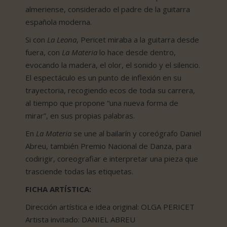
almeriense, considerado el padre de la guitarra
española moderna.
Si con
La Leona
, Pericet miraba a la guitarra desde
fuera, con
La Materia
lo hace desde dentro,
evocando la madera, el olor, el sonido y el silencio.
El espectáculo es un punto de inflexión en su
trayectoria, recogiendo ecos de toda su carrera,
al tiempo que propone “una nueva forma de
mirar”, en sus propias palabras.
En
La Materia
se une al bailarín y coreógrafo Daniel
Abreu, también Premio Nacional de Danza, para
codirigir, coreografiar e interpretar una pieza que
trasciende todas las etiquetas.
FICHA ARTÍSTICA:
Dirección artística e idea original: OLGA PERICET
Artista invitado: DANIEL ABREU