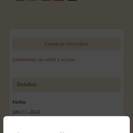
electrónico
Comprar entradas
Condiciones de venta y acceso
Detalles
Fecha:
julio 11, 2025
Hora: