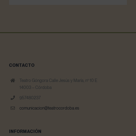
CONTACTO
Teatro Góngora Calle Jesús y María, nº 10 E
14003 – Córdoba
957480237
comunicacion@teatrocordoba.es
INFORMACIÓN