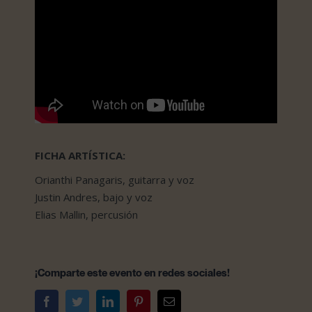
FICHA ARTÍSTICA:
Orianthi Panagaris, guitarra y voz
Justin Andres, bajo y voz
Elias Mallin, percusión
¡Comparte este evento en redes sociales!
Facebook
Twitter
LinkedIn
Pinterest
Correo