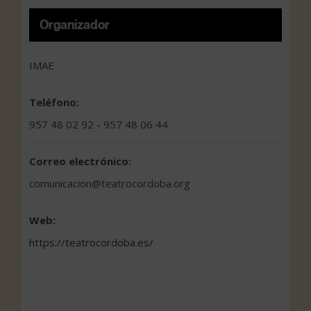
Organizador
IMAE
Teléfono:
957 48 02 92 - 957 48 06 44
Correo electrónico:
comunicacion@teatrocordoba.org
Web:
https://teatrocordoba.es/