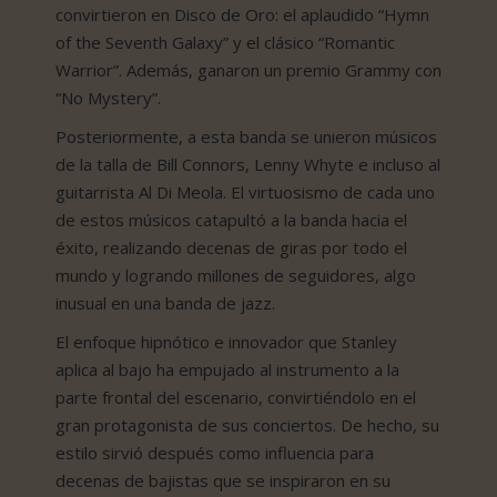
convirtieron en Disco de Oro: el aplaudido “Hymn
of the Seventh Galaxy” y el clásico “Romantic
Warrior”. Además, ganaron un premio Grammy con
“No Mystery”.
Posteriormente, a esta banda se unieron músicos
de la talla de Bill Connors, Lenny Whyte e incluso al
guitarrista Al Di Meola. El virtuosismo de cada uno
de estos músicos catapultó a la banda hacia el
éxito, realizando decenas de giras por todo el
mundo y logrando millones de seguidores, algo
inusual en una banda de jazz.
El enfoque hipnótico e innovador que Stanley
aplica al bajo ha empujado al instrumento a la
parte frontal del escenario, convirtiéndolo en el
gran protagonista de sus conciertos. De hecho, su
estilo sirvió después como influencia para
decenas de bajistas que se inspiraron en su