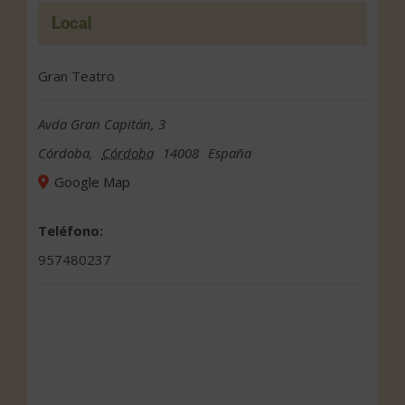
Local
Gran Teatro
Avda Gran Capitán, 3
Córdoba
,
Córdoba
14008
España
Google Map
Teléfono:
957480237