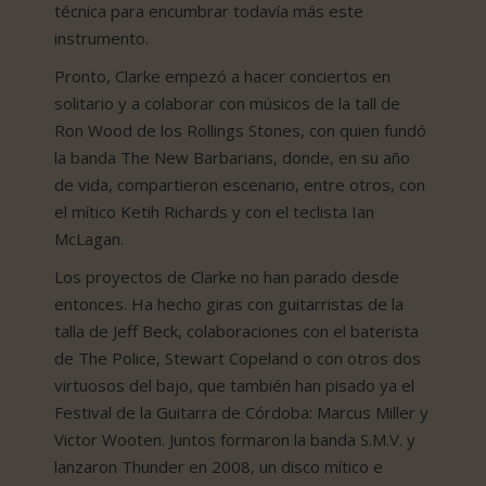
técnica para encumbrar todavía más este
instrumento.
Pronto, Clarke empezó a hacer conciertos en
solitario y a colaborar con músicos de la tall de
Ron Wood de los Rollings Stones, con quien fundó
la banda The New Barbarians, donde, en su año
de vida, compartieron escenario, entre otros, con
el mítico Ketih Richards y con el teclista Ian
McLagan.
Los proyectos de Clarke no han parado desde
entonces. Ha hecho giras con guitarristas de la
talla de Jeff Beck, colaboraciones con el baterista
de The Police, Stewart Copeland o con otros dos
virtuosos del bajo, que también han pisado ya el
Festival de la Guitarra de Córdoba: Marcus Miller y
Victor Wooten. Juntos formaron la banda S.M.V. y
lanzaron Thunder en 2008, un disco mítico e