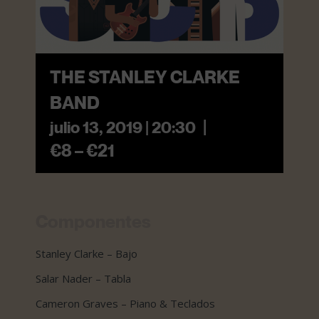
THE STANLEY CLARKE
BAND
|
julio 13, 2019 | 20:30
€8 – €21
Componentes
Stanley Clarke – Bajo
Salar Nader – Tabla
Cameron Graves – Piano & Teclados