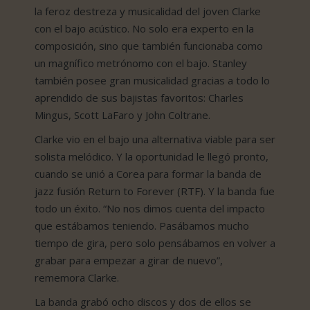
la feroz destreza y musicalidad del joven Clarke
con el bajo acústico. No solo era experto en la
composición, sino que también funcionaba como
un magnífico metrónomo con el bajo. Stanley
también posee gran musicalidad gracias a todo lo
aprendido de sus bajistas favoritos: Charles
Mingus, Scott LaFaro y John Coltrane.
Clarke vio en el bajo una alternativa viable para ser
solista melódico. Y la oportunidad le llegó pronto,
cuando se unió a Corea para formar la banda de
jazz fusión Return to Forever (RTF). Y la banda fue
todo un éxito. “No nos dimos cuenta del impacto
que estábamos teniendo. Pasábamos mucho
tiempo de gira, pero solo pensábamos en volver a
grabar para empezar a girar de nuevo”,
rememora Clarke.
La banda grabó ocho discos y dos de ellos se