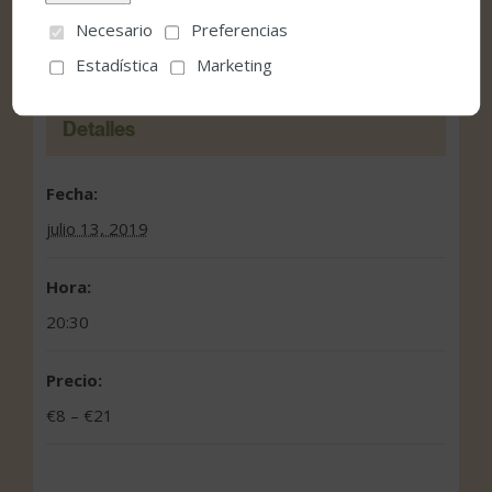
Necesario
Preferencias
Estadística
Marketing
Detalles
Fecha:
julio 13, 2019
Hora:
20:30
Precio:
€8 – €21