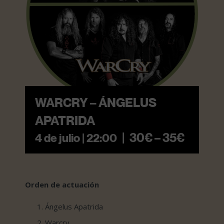
WARCRY – ÁNGELUS
APATRIDA
|
30€ – 35€
4 de julio | 22:00
Orden de actuación
Ángelus Apatrida
Warcry