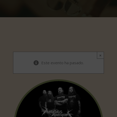
×
Este evento ha pasado.