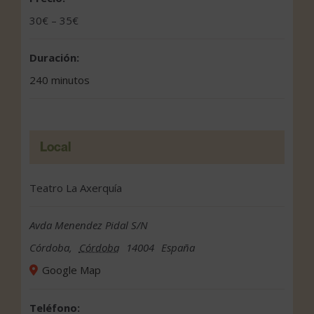
30€ – 35€
Duración:
240 minutos
Local
Teatro La Axerquía
Avda Menendez Pidal S/N
Córdoba
,
Córdoba
14004
España
Google Map
Teléfono: