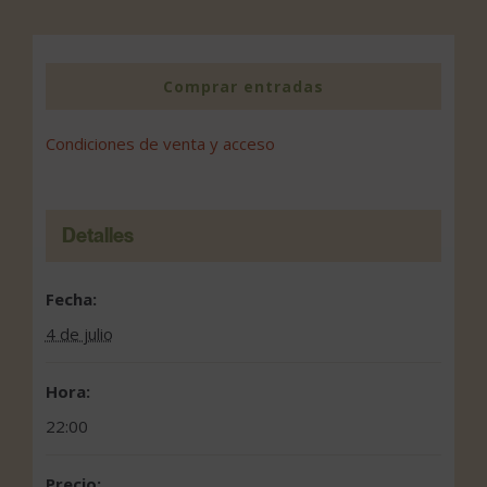
Comprar entradas
Condiciones de venta y acceso
Detalles
Fecha:
4 de julio
Hora:
22:00
Precio: