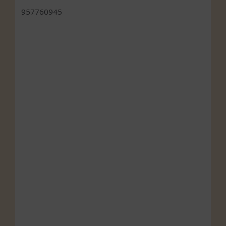
957760945