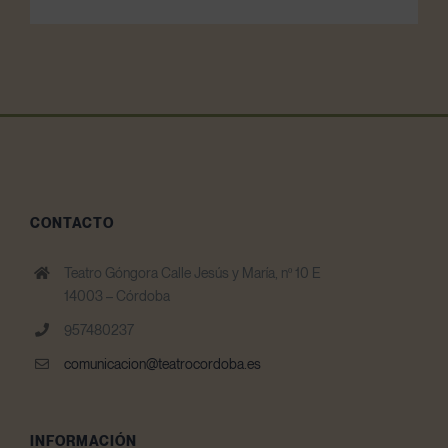
CONTACTO
Teatro Góngora Calle Jesús y María, nº 10 E
14003 – Córdoba
957480237
comunicacion@teatrocordoba.es
INFORMACIÓN