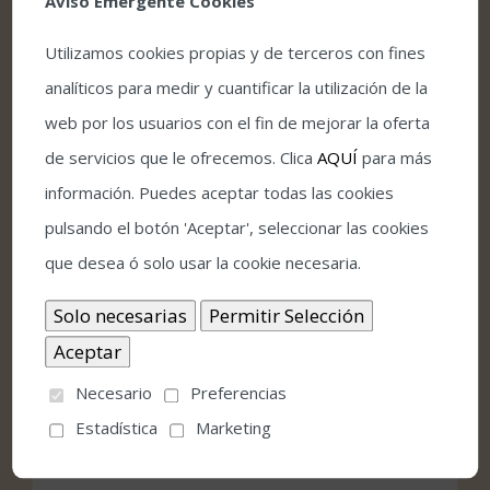
Aviso Emergente Cookies
Facebook
Twitter
LinkedIn
Pinterest
Correo
Utilizamos cookies propias y de terceros con fines
electrónico
analíticos para medir y cuantificar la utilización de la
web por los usuarios con el fin de mejorar la oferta
de servicios que le ofrecemos. Clica
AQUÍ
para más
información. Puedes aceptar todas las cookies
Comprar entradas
pulsando el botón 'Aceptar', seleccionar las cookies
que desea ó solo usar la cookie necesaria.
Condiciones de venta y acceso
Detalles
Necesario
Preferencias
Estadística
Marketing
Fecha:
julio 15, 2021