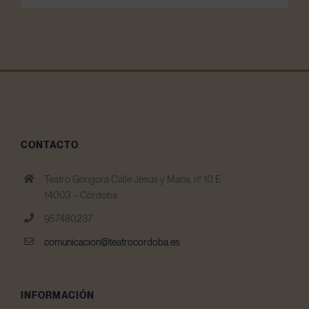
CONTACTO
Teatro Góngora Calle Jesús y María, nº 10 E
14003 – Córdoba
957480237
comunicacion@teatrocordoba.es
INFORMACIÓN