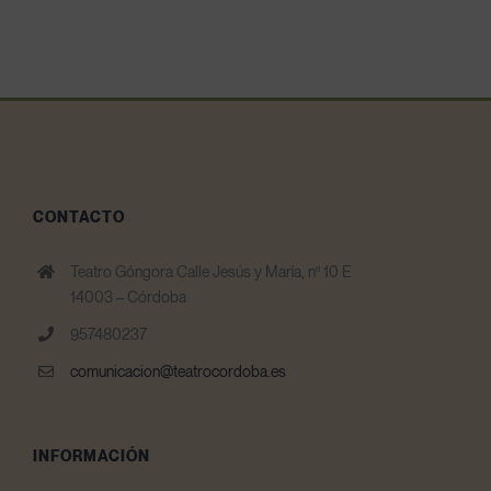
CONTACTO
Teatro Góngora Calle Jesús y María, nº 10 E
14003 – Córdoba
957480237
comunicacion@teatrocordoba.es
INFORMACIÓN