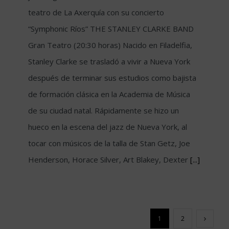
teatro de La Axerquía con su concierto
“Symphonic Ríos” THE STANLEY CLARKE BAND
Gran Teatro (20:30 horas) Nacido en Filadelfia,
Stanley Clarke se trasladó a vivir a Nueva York
después de terminar sus estudios como bajista
de formación clásica en la Academia de Música
de su ciudad natal. Rápidamente se hizo un
hueco en la escena del jazz de Nueva York, al
tocar con músicos de la talla de Stan Getz, Joe
Henderson, Horace Silver, Art Blakey, Dexter
[...]
1
2