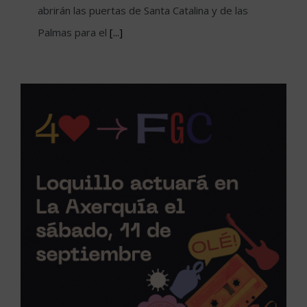
abrirán las puertas de Santa Catalina y de las
Palmas para el
[...]