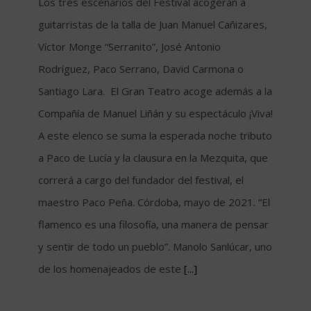
Los tres escenarios del Festival acogerán a
guitarristas de la talla de Juan Manuel Cañizares,
Víctor Monge “Serranito”, José Antonio
Rodríguez, Paco Serrano, David Carmona o
Santiago Lara. El Gran Teatro acoge además a la
Compañía de Manuel Liñán y su espectáculo ¡Viva!
A este elenco se suma la esperada noche tributo
a Paco de Lucía y la clausura en la Mezquita, que
correrá a cargo del fundador del festival, el
maestro Paco Peña. Córdoba, mayo de 2021. “El
flamenco es una filosofía, una manera de pensar
y sentir de todo un pueblo”. Manolo Sanlúcar, uno
de los homenajeados de este
[...]