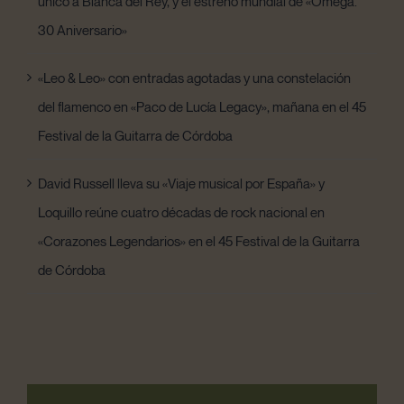
único a Blanca del Rey, y el estreno mundial de «Omega.
30 Aniversario»
«Leo & Leo» con entradas agotadas y una constelación
del flamenco en «Paco de Lucía Legacy», mañana en el 45
Festival de la Guitarra de Córdoba
David Russell lleva su «Viaje musical por España» y
Loquillo reúne cuatro décadas de rock nacional en
«Corazones Legendarios» en el 45 Festival de la Guitarra
de Córdoba