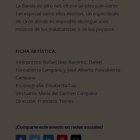
La Banda de otro nos ofrece un (des)con-cierto
tan especial como ellos mismos. Un espectáculo
de Circo donde es imposible distinguir a los
músicos de los malabaristas o de los payasos.
FICHA ARTÍSTICA:
Intérpretes: Rafael Díaz Ramirez, Daniel
Foncubierta Campano y José Alberto Foncubierta
Campano
Escenografía: Elisabetta Cau
Vestuario: María del Carmen Campano
Dirección: Francisco Torres
¡Comparte este evento en redes sociales!
Facebook
Twitter
LinkedIn
Pinterest
Correo