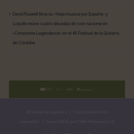
David Russell lleva su «Viaje musical por España» y
Loquillo reúne cuatro décadas de rock nacional en
«Corazones Legendarios» en el 45 Festival de la Guitarra
de Córdoba
©
Festival de la guitarra
| Todos los derechos
reservados | Desarrollado por
Taller Empresarial 2.0