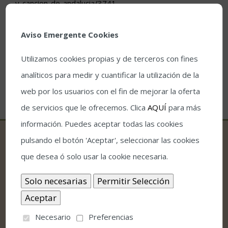
y-cancion-de-andalucia/3741
Más información en
www.guitarracordoba.es
Aviso Emergente Cookies
Utilizamos cookies propias y de terceros con fines
analíticos para medir y cuantificar la utilización de la
web por los usuarios con el fin de mejorar la oferta
de servicios que le ofrecemos. Clica
AQUÍ
para más
información. Puedes aceptar todas las cookies
pulsando el botón 'Aceptar', seleccionar las cookies
que desea ó solo usar la cookie necesaria.
CONTACTO
Teatro Góngora Calle Jesús y María, nº 10 E
14003 – Córdoba
Necesario
Preferencias