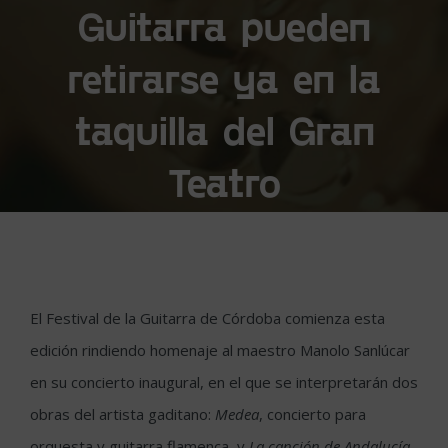
Guitarra pueden
retirarse ya en la
taquilla del Gran
Teatro
El Festival de la Guitarra de Córdoba comienza esta
edición rindiendo homenaje al maestro Manolo Sanlúcar
en su concierto inaugural, en el que se interpretarán dos
obras del artista gaditano:
Medea
, concierto para
orquesta y guitarra flamenca, y
La canción de
Andalucía
.