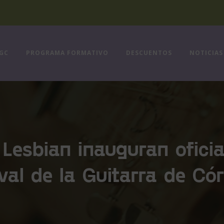
FGC
PROGRAMA FORMATIVO
DESCUENTOS
NOTICIAS
 Lesbian inauguran ofici
ival de la Guitarra de Có