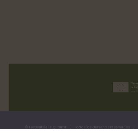
©
Festival de la guitarra
| Todos los derechos reservados | 