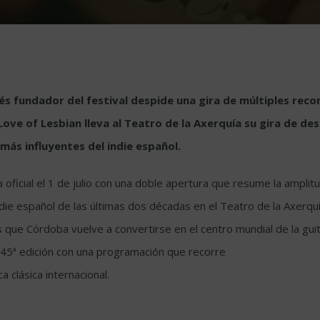
obés fundador del festival despide una gira de múltiples re
 Love of Lesbian lleva al Teatro de la Axerquía su gira de de
más influyentes del indie español.
 oficial el 1 de julio con una doble apertura que resume la amplit
indie español de las últimas dos décadas en el Teatro de la Axer
s que Córdoba vuelve a convertirse en el centro mundial de la guit
 45ª edición con una programación que recorre
 clásica internacional.