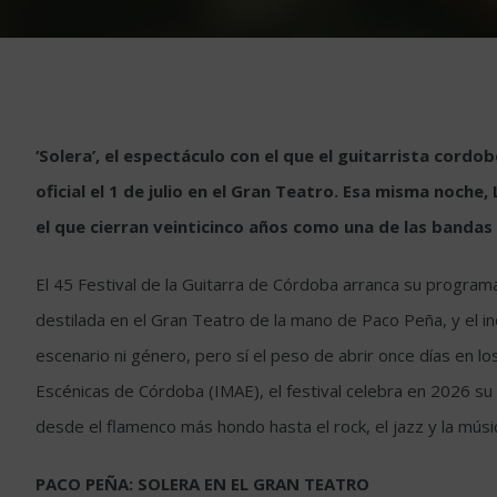
‘Solera’, el espectáculo con el que el guitarrista cord
oficial el 1 de julio en el Gran Teatro. Esa misma noche,
el que cierran veinticinco años como una de las bandas 
El 45 Festival de la Guitarra de Córdoba arranca su programa
destilada en el Gran Teatro de la mano de Paco Peña, y el 
escenario ni género, pero sí el peso de abrir once días en lo
Escénicas de Córdoba (IMAE), el festival celebra en 2026 su
desde el flamenco más hondo hasta el rock, el jazz y la música
PACO PEÑA: SOLERA EN EL GRAN TEATRO