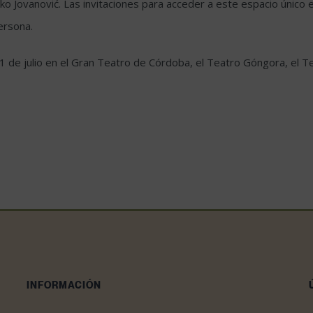
Jovanović. Las invitaciones para acceder a este espacio único est
ersona.
11 de julio en el Gran Teatro de Córdoba, el Teatro Góngora, el Te
INFORMACIÓN