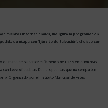
conocimientos internacionales, inaugura la programación
spedida de etapa con ‘Ejército de Salvación’, el disco con
ud de miras de su cartel: el flamenco de raíz y emoción más
quía con Love of Lesbian. Dos propuestas que no comparten
arra. Organizado por el Instituto Municipal de Artes