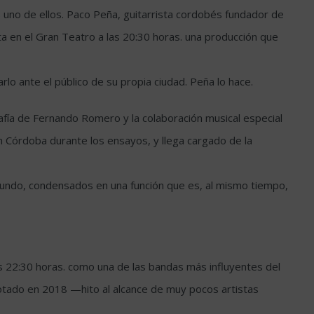
 uno de ellos. Paco Peña, guitarrista cordobés fundador de
 en el Gran Teatro a las 20:30 horas. una producción que
lo ante el público de su propia ciudad. Peña lo hace.
afía de Fernando Romero y la colaboración musical especial
en Córdoba durante los ensayos, y llega cargado de la
 mundo, condensados en una función que es, al mismo tiempo,
las 22:30 horas. como una de las bandas más influyentes del
gotado en 2018 —hito al alcance de muy pocos artistas