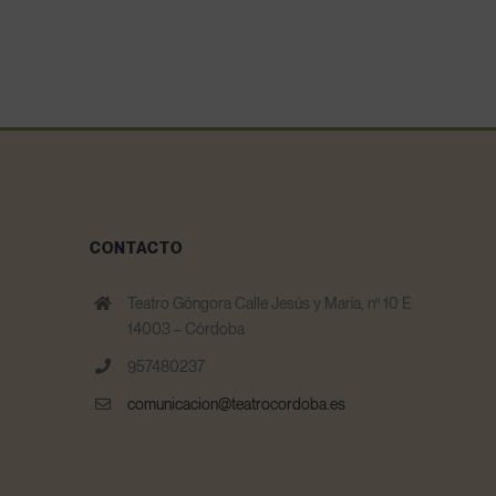
CONTACTO
Teatro Góngora Calle Jesús y María, nº 10 E
14003 – Córdoba
957480237
comunicacion@teatrocordoba.es