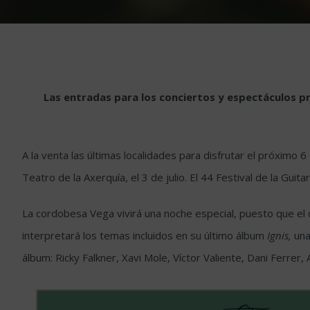
Las entradas para los conciertos y espectáculos pro
A la venta las últimas localidades para disfrutar el próximo 6 
Teatro de la Axerquía, el 3 de julio. El 44 Festival de la Gu
La cordobesa Vega vivirá una noche especial, puesto que el d
interpretará los temas incluidos en su último álbum
Ignis,
una
álbum: Ricky Falkner, Xavi Mole, Víctor Valiente, Dani Ferrer,