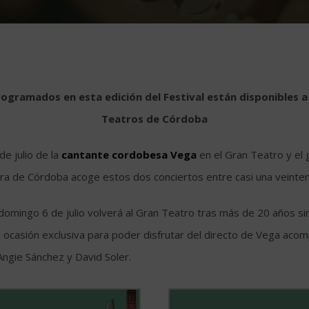
gramados en esta edición del Festival están disponibles a t
Teatros de Córdoba
de julio de la
cantante cordobesa Vega
en el Gran Teatro y el
itarra de Córdoba acoge estos dos conciertos entre casi una veinten
omingo 6 de julio volverá al Gran Teatro tras más de 20 años sin 
 ocasión exclusiva para poder disfrutar del directo de Vega acom
 Angie Sánchez y David Soler.