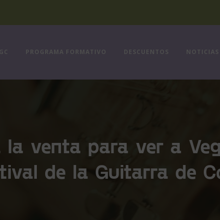
FGC
PROGRAMA FORMATIVO
DESCUENTOS
NOTICIAS
a la venta para ver a Veg
tival de la Guitarra de 