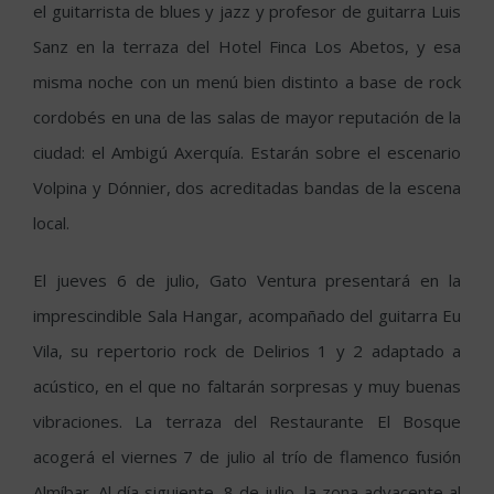
el guitarrista de blues y jazz y profesor de guitarra Luis
Sanz en la terraza del Hotel Finca Los Abetos, y esa
misma noche con un menú bien distinto a base de rock
cordobés en una de las salas de mayor reputación de la
ciudad: el Ambigú Axerquía. Estarán sobre el escenario
Volpina y Dónnier, dos acreditadas bandas de la escena
local.
El jueves 6 de julio, Gato Ventura presentará en la
imprescindible Sala Hangar, acompañado del guitarra Eu
Vila, su repertorio rock de Delirios 1 y 2 adaptado a
acústico, en el que no faltarán sorpresas y muy buenas
vibraciones. La terraza del Restaurante El Bosque
acogerá el viernes 7 de julio al trío de flamenco fusión
Almíbar. Al día siguiente, 8 de julio, la zona adyacente al