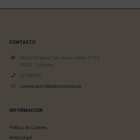
CONTACTO
Teatro Góngora Calle Jesús y María, nº 10 E
14003 – Córdoba
957480237
comunicacion@teatrocordoba.es
INFORMACIÓN
Política de Cookies
Aviso Legal