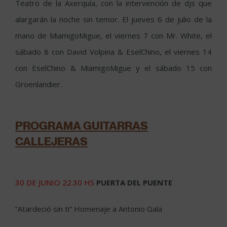
Teatro de la Axerquía, con la intervención de djs que
alargarán la noche sin temor. El jueves 6 de julio de la
mano de MiamigoMigue, el viernes 7 con Mr. White, el
sábado 8 con David Volpina & EselChino, el viernes 14
con EselChino & MiamigoMigue y el sábado 15 con
Groenlandier.
PROGRAMA GUITARRAS
CALLEJERAS
30 DE JUNIO 22.30 HS
PUERTA DEL PUENTE
“Atardeció sin ti” Homenaje a Antonio Gala