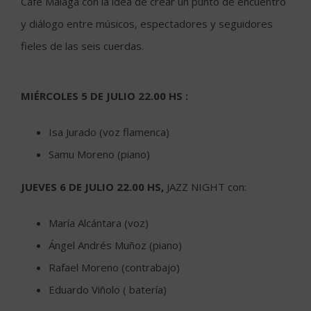
Café Málaga con la idea de crear un punto de encuentro
y diálogo entre músicos, espectadores y seguidores
fieles de las seis cuerdas.
MIÉRCOLES 5 DE JULIO 22.00 HS :
Isa Jurado (voz flamenca)
Samu Moreno (piano)
JUEVES 6 DE JULIO 22.00 HS,
JAZZ NIGHT con:
María Alcántara (voz)
Ángel Andrés Muñoz (piano)
Rafael Moreno (contrabajo)
Eduardo Viñolo ( batería)