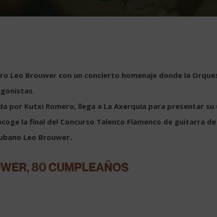
stro Leo Brouwer con un concierto homenaje donde la Orques
gonistas.
ada por Kutxi Romero, llega a La Axerquía para presentar su 
acoge la final del Concurso Talento Flamenco de guitarra 
cubano Leo Brouwer.
UWER, 80 CUMPLEAÑOS