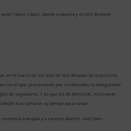
 de Javier Sáenz-López, donde orquesta y el coro Brouwer
que, en el marco de sus más de dos décadas de trayectoria,
bum con el que, presentando por credenciales su innegociable
legión de seguidores. Y es que los de Berriozar, mostrando
ullición tras tomarse su tiempo para rumiar.
conciencia tranquila y a corazón abierto –más bien–,