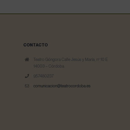
CONTACTO
Teatro Góngora Calle Jesús y María, nº 10 E
14003 – Córdoba
957480237
comunicacion@teatrocordoba.es