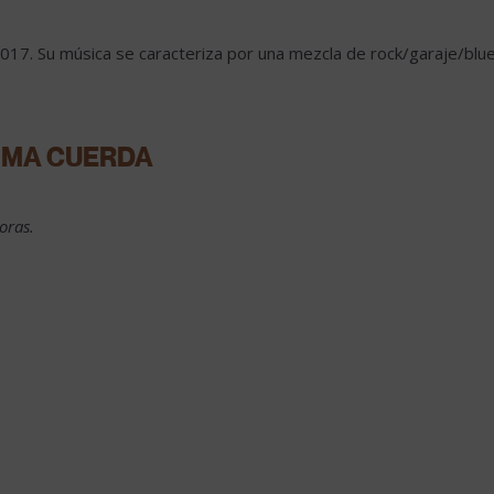
7. Su música se caracteriza por una mezcla de rock/garaje/blues
TIMA CUERDA
oras.