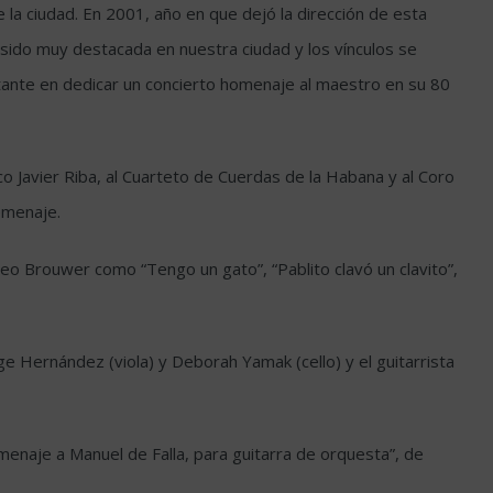
a ciudad. En 2001, año en que dejó la dirección de esta
 sido muy destacada en nuestra ciudad y los vínculos se
stante en dedicar un concierto homenaje al maestro en su 80
co Javier Riba, al Cuarteto de Cuerdas de la Habana y al Coro
omenaje.
eo Brouwer como “Tengo un gato”, “Pablito clavó un clavito”,
ge Hernández (viola) y Deborah Yamak (cello) y el guitarrista
menaje a Manuel de Falla, para guitarra de orquesta”, de