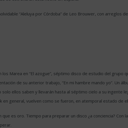
a inolvidable “Aleluya por Córdoba” de Leo Brouwer, con arreglos
ran los Marea en “El azogue”, séptimo disco de estudio del grupo 
esentación de su anterior trabajo, “En mi hambre mando yo”. Un ál
solo ellos saben y llevarán hasta al séptimo cielo a su ingente 
ck en general, vuelven como se fueron, en atemporal estado de eb
que es oro. Tiempo para preparar un disco ¿a conciencia? Con la 
perar.