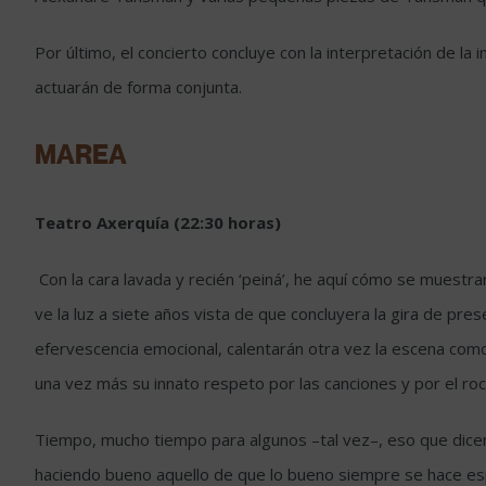
Por último, el concierto concluye con la interpretación de l
actuarán de forma conjunta.
MAREA
Teatro Axerquía (22:30 horas)
Con la cara lavada y recién ‘peiná’, he aquí cómo se muest
ve la luz a siete años vista de que concluyera la gira de pr
efervescencia emocional, calentarán otra vez la escena como 
una vez más su innato respeto por las canciones y por el ro
Tiempo, mucho tiempo para algunos –tal vez–, eso que dicen 
haciendo bueno aquello de que lo bueno siempre se hace es