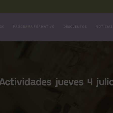
FGC
PROGRAMA FORMATIVO
DESCUENTOS
NOTICIAS
Actividades jueves 4 juli