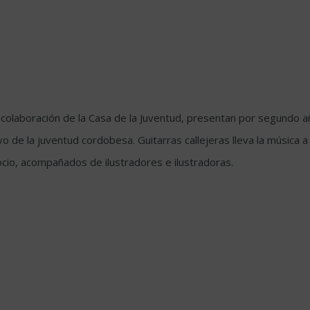
n la colaboración de la Casa de la Juventud, presentan por segundo
vo de la juventud cordobesa. Guitarras callejeras lleva la música
cio, acompañados de ilustradores e ilustradoras.