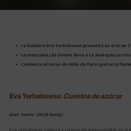
La bailaora Eva Yerbabuena presenta en el Gran 
La mexicana Lila Downs lleva a La Axerquía su mús
Comienza el curso de Niño de Pura (guitarra flam
Eva Yerbabuena:
Cuentos de azúcar
Gran Teatro (20:30 horas)
Eva Yerbabuena, bailaora y coreógrafa imprescindible en la 