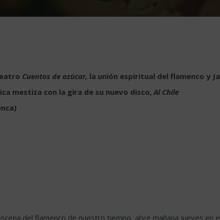
Teatro
Cuentos
de azúcar,
la unión espiritual del flamenco y J
ica mestiza con la gira de su nuevo disco,
Al Chile
enca)
escena del flamenco de nuestro tiempo, abre mañana jueves en el G