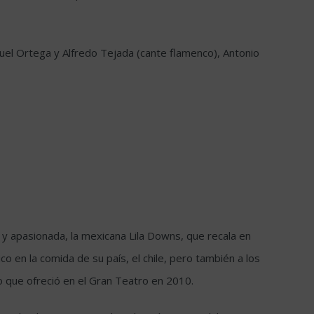
iguel Ortega y Alfredo Tejada (cante flamenco), Antonio
l y apasionada, la mexicana Lila Downs, que recala en
o en la comida de su país, el chile, pero también a los
o que ofreció en el Gran Teatro en 2010.