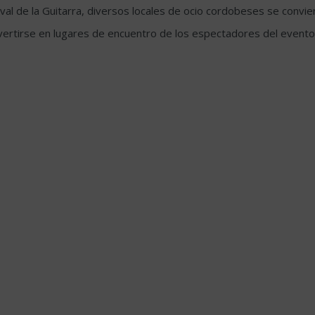
stival de la Guitarra, diversos locales de ocio cordobeses se con
onvertirse en lugares de encuentro de los espectadores del evento