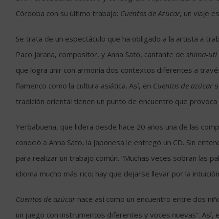
Córdoba con su último trabajo:
Cuentos de Azúcar
, un viaje e
Se trata de un espectáculo que ha obligado a la artista a trab
Paco Jarana, compositor, y Anna Sato, cantante de
shima-uti
que logra unir con armonía dos contextos diferentes a travé
flamenco como la cultura asiática. Así, en
Cuentos de azúcar
s
tradición oriental tienen un punto de encuentro que provoc
Yerbabuena, que lidera desde hace 20 años una de las compañ
conoció a Anna Sato, la japonesa le entregó un CD. Sin enten
para realizar un trabajo común. “Muchas veces sobran las pal
idioma mucho más rico; hay que dejarse llevar por la intuic
Cuentos de azúcar
nace así como un encuentro entre dos niño
un juego con instrumentos diferentes y voces nuevas”. Así, 