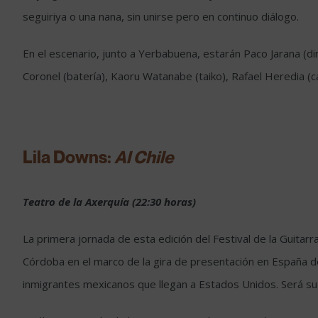
seguiriya o una nana, sin unirse pero en continuo diálogo.
En el escenario, junto a Yerbabuena, estarán Paco Jarana (dir
Coronel (batería), Kaoru Watanabe (taiko), Rafael Heredia (c
Lila Downs:
Al Chile
Teatro de la Axerquía (22:30 horas)
La primera jornada de esta edición del Festival de la Guitar
Córdoba en el marco de la gira de presentación en España d
inmigrantes mexicanos que llegan a Estados Unidos. Será su 