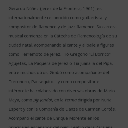
Gerardo Núñez (Jerez de la Frontera, 1961) es
internacionalmente reconocido como guitarrista y
compositor de flamenco y de jazz flamenco. Su carrera
musical comienza en la Cátedra de Flamencología de su
ciudad natal, acompañando al cante y al baile a figuras
como Terremoto de Jerez, Tio Gregorio “El Borrico”·,
Agujetas, La Paquera de Jerez o Tía Juana la del Pipa,
entre muchos otros. Grabó como acompañante del
Turronero, Pansequito… y como compositor e
intérprete ha colaborado con diversas obras de Mario
Maya, como
¡Ay Jondo!
, en la
Yerma
dirigida por Nuria
Espert y con la Compañía de Danza de Carmen Cortés.
Acompañó el cante de Enrique Morente en los
principales escenarios del país: Teatro de la Zarzuela,