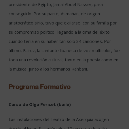
presidente de Egipto, Jamal Abdel Nasser, para
conseguirlo. Por su parte, Asmahan, de origen
aristocrático sirio, tuvo que exiliarse con su familia por
su compromiso político, llegando a la cima del éxito
cuando tenía en su haber tan solo 34 canciones. Por
último, Fairuz, la cantante libanesa de voz multicolor, fue
toda una revolución cultural, tanto en la poesía como en
la música, junto a los hermanos Rahbani.
Programa Formativo
Curso de Olga Pericet (baile)
Las instalaciones del Teatro de la Axerquía acogen
desde el lunes 8 al miércoles 10 un curso de baile