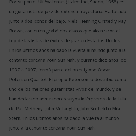
Por su parte, Ulf Wakenius (Halmstad, Suecia, 1958) es
un guitarrista de jazz de extensa trayectoria. Ha tocado
junto a dos iconos del bajo, Niels-Henning Orsted y Ray
Brown, con quien grabó dos discos que alcanzaron el
top de las listas de éxitos de jazz en Estados Unidos.
En los últimos años ha dado la vuelta al mundo junto a la
cantante coreana Youn Sun Nah, y durante diez años, de
1997 a 2007, formó parte del prestigioso Oscar
Peterson Quartet. El propio Peterson lo describió como
uno de los mejores guitarristas vivos del mundo, y se
han declarado admiradores suyos intérpretes de la talla
de Pat Metheny, John McLaughlin, John Scofield o Mike
Stern. En los últimos años ha dado la vuelta al mundo
junto a la cantante coreana Youn Sun Nah.