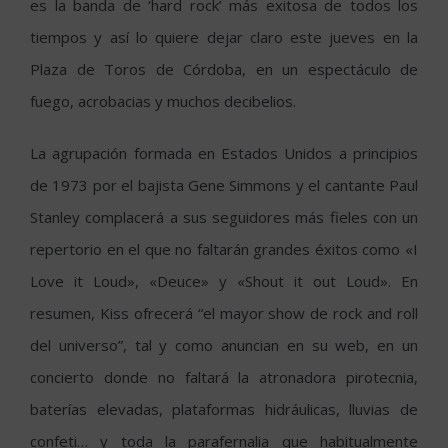
es la banda de ‘hard rock’ más exitosa de todos los
tiempos y así lo quiere dejar claro este jueves en la
Plaza de Toros de Córdoba, en un espectáculo de
fuego, acrobacias y muchos decibelios.
La agrupación formada en Estados Unidos a principios
de 1973 por el bajista Gene Simmons y el cantante Paul
Stanley complacerá a sus seguidores más fieles con un
repertorio en el que no faltarán grandes éxitos como «I
Love it Loud», «Deuce» y «Shout it out Loud». En
resumen, Kiss ofrecerá “el mayor show de rock and roll
del universo”, tal y como anuncian en su web, en un
concierto donde no faltará la atronadora pirotecnia,
baterías elevadas, plataformas hidráulicas, lluvias de
confeti… y toda la parafernalia que habitualmente