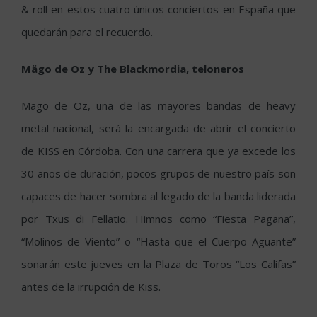
& roll en estos cuatro únicos conciertos en España que
quedarán para el recuerdo.
Mägo de Oz y The Blackmordia, teloneros
Mägo de Oz, una de las mayores bandas de heavy
metal nacional, será la encargada de abrir el concierto
de KISS en Córdoba. Con una carrera que ya excede los
30 años de duración, pocos grupos de nuestro país son
capaces de hacer sombra al legado de la banda liderada
por Txus di Fellatio. Himnos como “Fiesta Pagana”,
“Molinos de Viento” o “Hasta que el Cuerpo Aguante”
sonarán este jueves en la Plaza de Toros “Los Califas”
antes de la irrupción de Kiss.