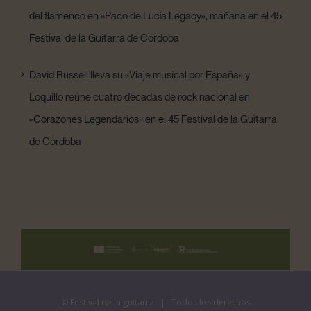
del flamenco en «Paco de Lucía Legacy», mañana en el 45
Festival de la Guitarra de Córdoba
David Russell lleva su «Viaje musical por España» y
Loquillo reúne cuatro décadas de rock nacional en
«Corazones Legendarios» en el 45 Festival de la Guitarra
de Córdoba
©
Festival de la guitarra
| Todos los derechos