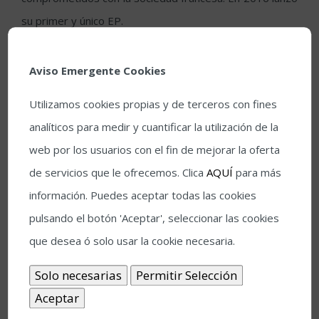
su primer y único EP.
Juan Carlos Romero
Aviso Emergente Cookies
Teatro Góngora (20:30 horas)
Utilizamos cookies propias y de terceros con fines
analíticos para medir y cuantificar la utilización de la
El guitarrista onubense Juan Carlos Romero ofrece el 12
web por los usuarios con el fin de mejorar la oferta
de julio en Teatro Góngora un concierto flamenco, pero
de servicios que le ofrecemos. Clica
AQUÍ
para más
con altas dosis de clásica. Y lo hará con el estreno
información. Puedes aceptar todas las cookies
absoluto de “Al borde del aria”. En este ambicioso
pulsando el botón 'Aceptar', seleccionar las cookies
trabajo, no exento de un cierto vértigo, confluyen lo
que desea ó solo usar la cookie necesaria.
culto y lo popular, conduciendo a la que conocemos
popularmente como música clásica, pero encontrándose
con elementos significativos del folclore andaluz y el
flamenco. Es decir, en esta ocasión, el maestro de