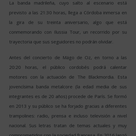
La banda madrileña, cuyo salto al escenario está
previsto a las 21:30 horas, llega a Córdoba inmersa en
la gira de su treinta aniversario, algo que está
conmemorando con Ilussia Tour, un recorrido por su
trayectoria que sus seguidores no podrán olvidar.
Antes del concierto de Mägo de Oz, en torno a las
20:20 horas, el público cordobés podrá calentar
motores con la actuación de The Blackmordia. Esta
jovencísima banda metalcore (la edad media de sus
integrantes es de 20 años) procede de París. Se formó
en 2013 y su público se ha forjado gracias a diferentes
trampolines: radio, prensa e incluso televisión a nivel
nacional. Sus letras tratan de temas actuales y muy
comprometidos con la sociedad francesa. En 2016 lanzó