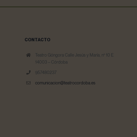
CONTACTO
Teatro Góngora Calle Jesús y María, nº 10 E
14003 – Córdoba
957480237
comunicacion@teatrocordoba.es