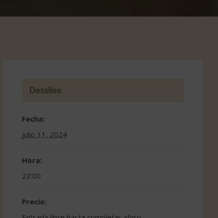
Detalles
Fecha:
julio 11, 2024
Hora:
22:00
Precio:
Entrada libre hasta completar aforo