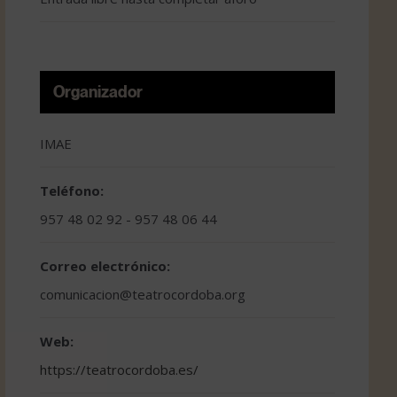
Organizador
IMAE
Teléfono:
957 48 02 92 - 957 48 06 44
Correo electrónico:
comunicacion@teatrocordoba.org
Web:
https://teatrocordoba.es/