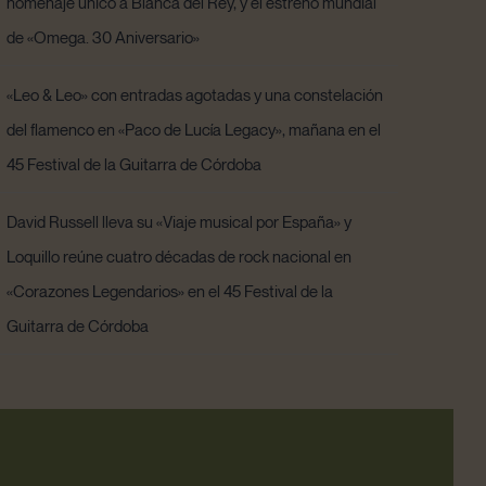
homenaje único a Blanca del Rey, y el estreno mundial
de «Omega. 30 Aniversario»
«Leo & Leo» con entradas agotadas y una constelación
del flamenco en «Paco de Lucía Legacy», mañana en el
45 Festival de la Guitarra de Córdoba
David Russell lleva su «Viaje musical por España» y
Loquillo reúne cuatro décadas de rock nacional en
«Corazones Legendarios» en el 45 Festival de la
Guitarra de Córdoba