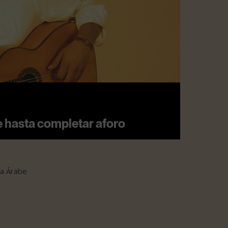
e hasta completar aforo
sa Árabe