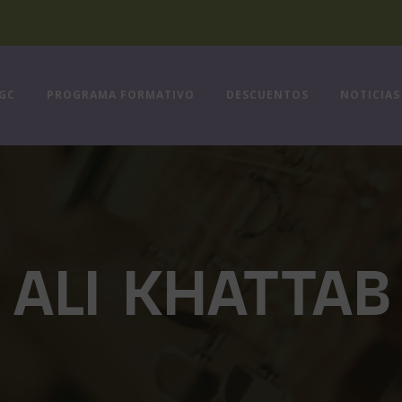
FGC
PROGRAMA FORMATIVO
DESCUENTOS
NOTICIAS
ALI KHATTAB