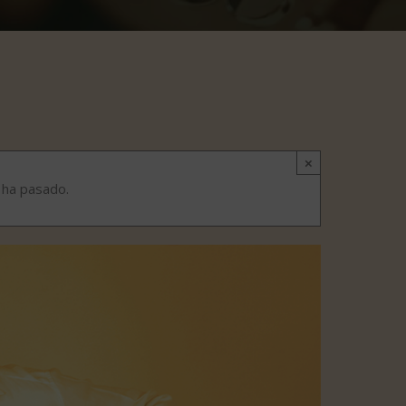
×
 ha pasado.