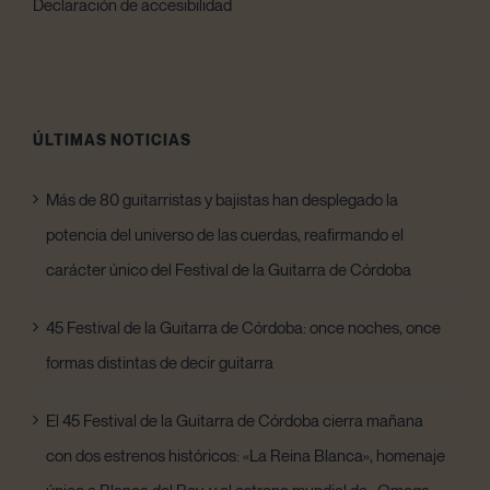
Declaración de accesibilidad
ÚLTIMAS NOTICIAS
Más de 80 guitarristas y bajistas han desplegado la
potencia del universo de las cuerdas, reafirmando el
carácter único del Festival de la Guitarra de Córdoba
45 Festival de la Guitarra de Córdoba: once noches, once
formas distintas de decir guitarra
El 45 Festival de la Guitarra de Córdoba cierra mañana
con dos estrenos históricos: «La Reina Blanca», homenaje
único a Blanca del Rey, y el estreno mundial de «Omega.