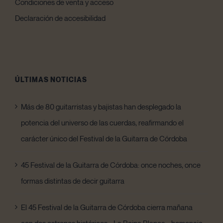
Condiciones de venta y acceso
Declaración de accesibilidad
ÚLTIMAS NOTICIAS
Más de 80 guitarristas y bajistas han desplegado la
potencia del universo de las cuerdas, reafirmando el
carácter único del Festival de la Guitarra de Córdoba
45 Festival de la Guitarra de Córdoba: once noches, once
formas distintas de decir guitarra
El 45 Festival de la Guitarra de Córdoba cierra mañana
con dos estrenos históricos: «La Reina Blanca», homenaje