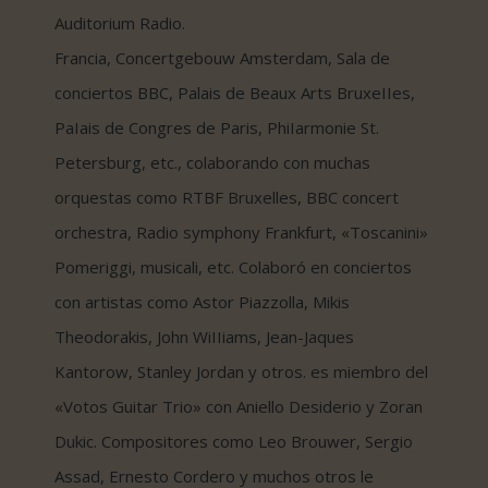
Auditorium Radio.
Francia, Concertgebouw Amsterdam, Sala de
conciertos BBC, Palais de Beaux Arts BruxeIIes,
PaIais de Congres de Paris, PhiIarmonie St.
Petersburg, etc., colaborando con muchas
orquestas como RTBF Bruxelles, BBC concert
orchestra, Radio symphony Frankfurt, «Toscanini»
Pomeriggi, musicali, etc. Colaboró en conciertos
con artistas como Astor Piazzolla, Mikis
Theodorakis, John WiIIiams, Jean-Jaques
Kantorow, Stanley Jordan y otros. es miembro del
«Votos Guitar Trio» con Aniello Desiderio y Zoran
Dukic. Compositores como Leo Brouwer, Sergio
Assad, Ernesto Cordero y muchos otros le