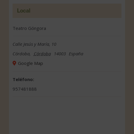
Local
Teatro Góngora
Calle Jesús y María, 10
Córdoba
,
Córdoba
14003
España
Google Map
Teléfono:
957481888