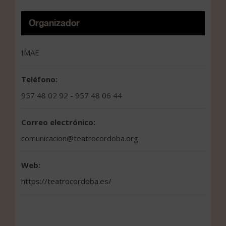
Organizador
IMAE
Teléfono:
957 48 02 92 - 957 48 06 44
Correo electrónico:
comunicacion@teatrocordoba.org
Web:
https://teatrocordoba.es/