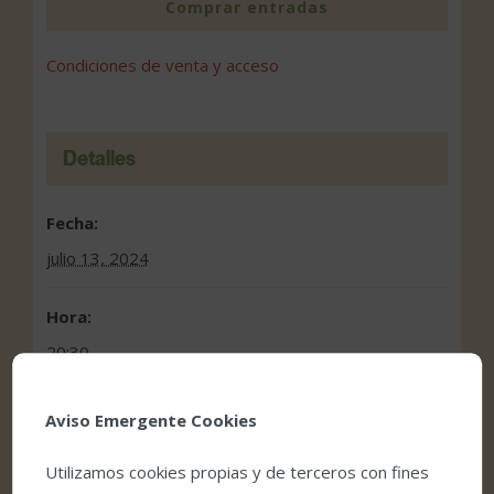
Comprar entradas
Condiciones de venta y acceso
Detalles
Fecha:
julio 13, 2024
Hora:
20:30
Precio:
Aviso Emergente Cookies
10€ – 24€
Utilizamos cookies propias y de terceros con fines