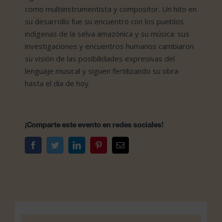
como multiinstrumentista y compositor. Un hito en
su desarrollo fue su encuentro con los pueblos
indígenas de la selva amazónica y su música: sus
investigaciones y encuentros humanos cambiaron
su visión de las posibilidades expresivas del
lenguaje musical y siguen fertilizando su obra
hasta el día de hoy.
¡Comparte este evento en redes sociales!
Facebook
Twitter
LinkedIn
Pinterest
Correo
electrónico