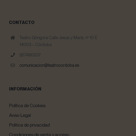
CONTACTO
Teatro Góngora Calle Jesús y María, nº 10 E
14003 – Córdoba
957480237
comunicacion@teatrocordoba.es
INFORMACIÓN
Política de Cookies
Aviso Legal
Política de privacidad
Condiciones de venta y acceso