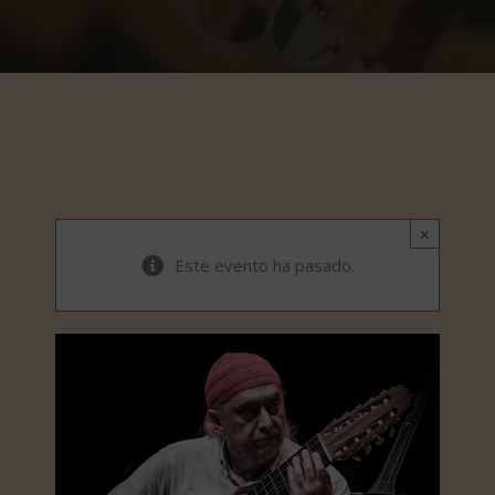
×
Este evento ha pasado.