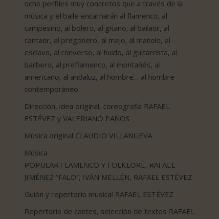
ocho perfiles muy concretos que a través de la
música y el baile encarnarán al flamenco, al
campesino, al bolero, al gitano, al bailaor, al
cantaor, al pregonero, al majo, al manolo, al
esclavo, al converso, al huido, al guitarrista, al
barbero, al preflamenco, al montañés, al
americano, al andaluz, al hombre… al hombre
contemporáneo.
Dirección, idea original, coreografía RAFAEL
ESTÉVEZ y VALERIANO PAÑOS
Música original CLAUDIO VILLANUEVA
Música
POPULAR FLAMENCO Y FOLKLORE, RAFAEL
JIMÉNEZ “FALO”, IVÁN MELLÉN, RAFAEL ESTÉVEZ
Guión y repertorio musical RAFAEL ESTÉVEZ
Repertorio de cantes, selección de textos RAFAEL