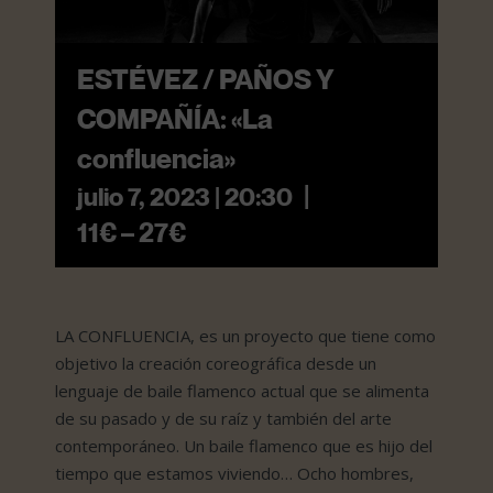
ESTÉVEZ / PAÑOS Y
COMPAÑÍA: «La
confluencia»
|
julio 7, 2023 | 20:30
11€ – 27€
LA CONFLUENCIA, es un proyecto que tiene como
objetivo la creación coreográfica desde un
lenguaje de baile flamenco actual que se alimenta
de su pasado y de su raíz y también del arte
contemporáneo. Un baile flamenco que es hijo del
tiempo que estamos viviendo… Ocho hombres,