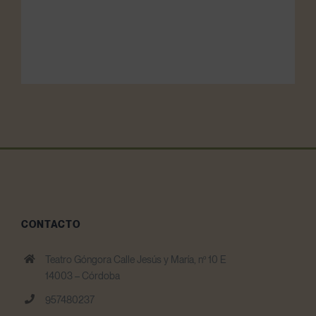
CONTACTO
Teatro Góngora Calle Jesús y María, nº 10 E
14003 – Córdoba
957480237