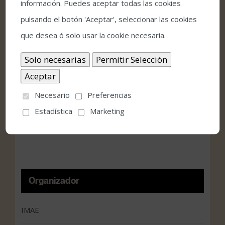
información. Puedes aceptar todas las cookies
pulsando el botón 'Aceptar', seleccionar las cookies
Fecha:
que desea ó solo usar la cookie necesaria.
julio 7, 2023
Hora:
20:30
Necesario
Preferencias
Estadística
Marketing
Precio:
11€ – 27€
Organizador
IMAE