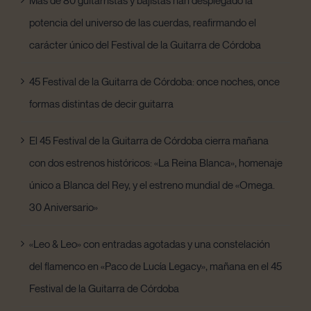
Más de 80 guitarristas y bajistas han desplegado la
potencia del universo de las cuerdas, reafirmando el
carácter único del Festival de la Guitarra de Córdoba
45 Festival de la Guitarra de Córdoba: once noches, once
formas distintas de decir guitarra
El 45 Festival de la Guitarra de Córdoba cierra mañana
con dos estrenos históricos: «La Reina Blanca», homenaje
único a Blanca del Rey, y el estreno mundial de «Omega.
30 Aniversario»
«Leo & Leo» con entradas agotadas y una constelación
del flamenco en «Paco de Lucía Legacy», mañana en el 45
Festival de la Guitarra de Córdoba