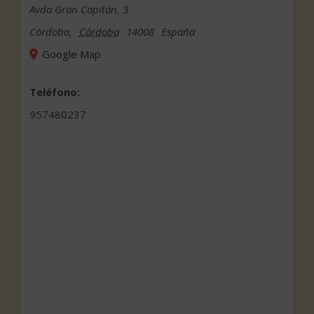
Avda Gran Capitán, 3
Córdoba
,
Córdoba
14008
España
Google Map
Teléfono:
957480237