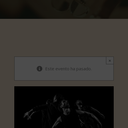
×
Este evento ha pasado.