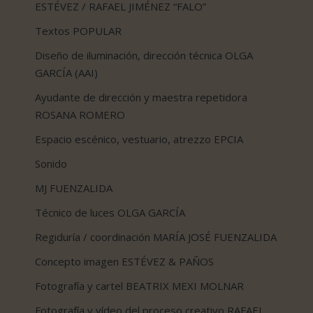
ESTÉVEZ / RAFAEL JIMÉNEZ “FALO”
Textos POPULAR
Diseño de iluminación, dirección técnica OLGA
GARCÍA (AAI)
Ayudante de dirección y maestra repetidora
ROSANA ROMERO
Espacio escénico, vestuario, atrezzo EPCIA
Sonido
MJ FUENZALIDA
Técnico de luces OLGA GARCÍA
Regiduría / coordinación MARÍA JOSÉ FUENZALIDA
Concepto imagen ESTÉVEZ & PAÑOS
Fotografía y cartel BEATRIX MEXI MOLNAR
Fotografía y vídeo del proceso creativo RAFAEL