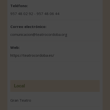
Teléfono:
957 48 02 92 - 957 48 06 44
Correo electrónico:
comunicacion@teatrocordoba.org
Web:
https://teatrocordoba.es/
Local
Gran Teatro