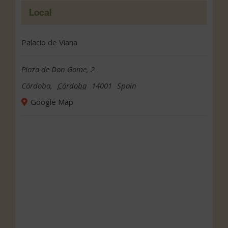
Local
Palacio de Viana
Plaza de Don Gome, 2
Córdoba
,
Córdoba
14001
Spain
Google Map