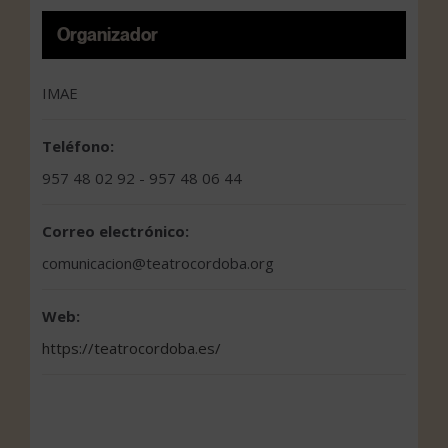
Organizador
IMAE
Teléfono:
957 48 02 92 - 957 48 06 44
Correo electrónico:
comunicacion@teatrocordoba.org
Web:
https://teatrocordoba.es/