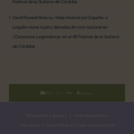
Festival de la Guitarra de Córdoba
David Russell lleva su «Viaje musical por España» y
Loquillo reúne cuatro décadas de rock nacional en
«Corazones Legendarios» en el 45 Festival de la Guitarra
de Córdoba
©
Festival de la guitarra
| Todos los derechos
reservados | Desarrollado por
Taller Empresarial 2.0