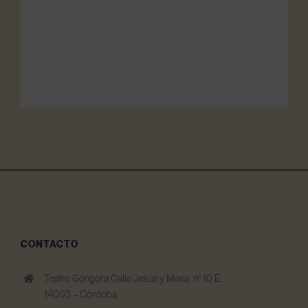
CONTACTO
Teatro Góngora Calle Jesús y María, nº 10 E
14003 – Córdoba