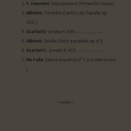
F. Haendel
: Rejouissance (Fireworks music)
Albéniz
: Córdoba (Cantos de España op.
232 )
Scarlatti
: Sonata K 500 . . . . . . . . . . . . . .
Albéniz
: Sevilla (Suite española op 47)
Scarlatti
: Sonata K 455 . . . . . . . . . . . . .
de Falla
: Danza española nº 1 (La vida breve
)
—o0o—