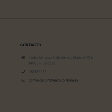
CONTACTO
Teatro Góngora Calle Jesús y María, nº 10 E
14003 – Córdoba
957480237
comunicacion@teatrocordoba.es