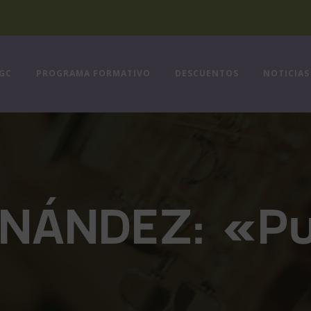
FGC
PROGRAMA FORMATIVO
DESCUENTOS
NOTICIAS
RNÁNDEZ: «Pu