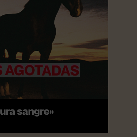
ra sangre»