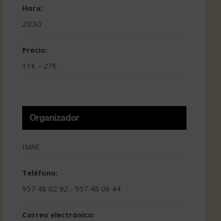
Hora:
20:30
Precio:
11€ – 27€
Organizador
IMAE
Teléfono:
957 48 02 92 - 957 48 06 44
Correo electrónico: