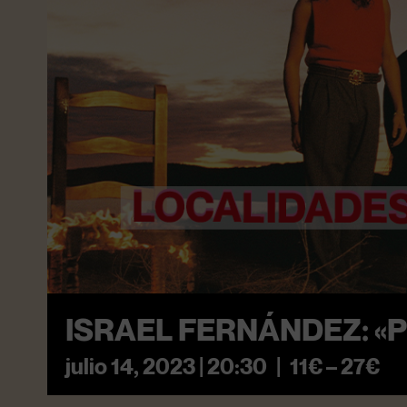
ISRAEL FERNÁNDEZ: «Pu
julio 14, 2023 | 20:30
|
11€ – 27€