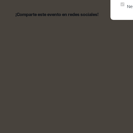
Ne
¡Comparte este evento en redes sociales!