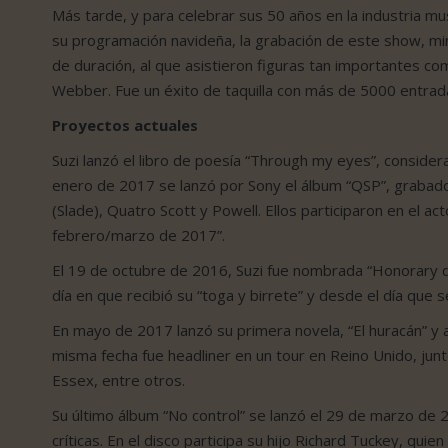
Más tarde, y para celebrar sus 50 años en la industria m
su programación navideña, la grabación de este show, min
de duración, al que asistieron figuras tan importantes 
Webber. Fue un éxito de taquilla con más de 5000 entrada
Proyectos actuales
Suzi lanzó el libro de poesía “Through my eyes”, conside
enero de 2017 se lanzó por Sony el álbum “QSP”, grabado
(Slade), Quatro Scott y Powell. Ellos participaron en el ac
febrero/marzo de 2017”.
El 19 de octubre de 2016, Suzi fue nombrada “Honorary d
día en que recibió su “toga y birrete” y desde el día que
En mayo de 2017 lanzó su primera novela, “El huracán” y 
misma fecha fue headliner en un tour en Reino Unido, j
Essex, entre otros.
Su último álbum “No control” se lanzó el 29 de marzo de 
críticas. En el disco participa su hijo Richard Tuckey, quien