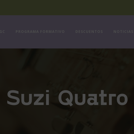
FGC
PROGRAMA FORMATIVO
DESCUENTOS
NOTICIAS
Suzi Quatro