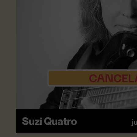
Suzi Quatro
j