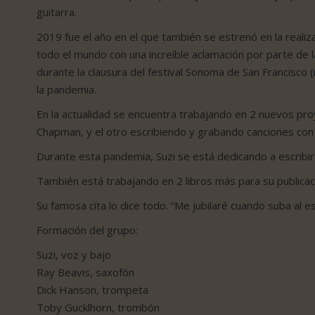
guitarra.
2019 fue el año en el que también se estrenó en la reali
todo el mundo con una increíble aclamación por parte de l
durante la clausura del festival Sonoma de San Francisc
la pandemia.
En la actualidad se encuentra trabajando en 2 nuevos pr
Chapman, y el otro escribiendo y grabando canciones con 
Durante esta pandemia, Suzi se está dedicando a escribi
También está trabajando en 2 libros más para su publicac
Su famosa cita lo dice todo. “Me jubilaré cuando suba al es
Formación del grupo:
Suzi, voz y bajo
Ray Beavis, saxofón
Dick Hanson, trompeta
Toby Gucklhorn, trombón