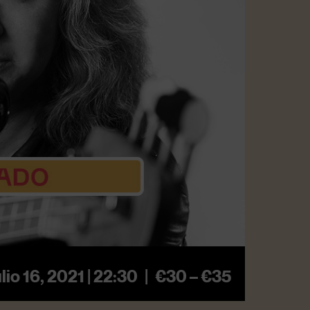
ulio 16, 2021 | 22:30
|
€30 – €35