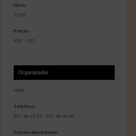
Hora:
22:30
Precio:
€30 – €35
Organizador
IMAE
Teléfono:
957 48 02 92 - 957 48 06 44
Correo electrónico: