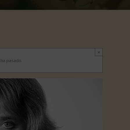
×
 ha pasado.