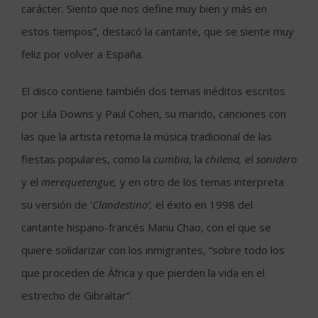
carácter. Siento que nos define muy bien y más en
estos tiempos”, destacó la cantante, que se siente muy
feliz por volver a España.
El disco contiene también dos temas inéditos escritos
por Lila Downs y Paul Cohen, su marido, canciones con
las que la artista retoma la música tradicional de las
fiestas populares, como la
cumbia
, la
chilena,
el
sonidero
y el
merequetengue,
y en otro de los temas interpreta
su versión de ‘
Clandestino’,
el éxito en 1998 del
cantante hispano-francés Manu Chao, con el que se
quiere solidarizar con los inmigrantes, “sobre todo los
que proceden de África y que pierden la vida en el
estrecho de Gibraltar”.