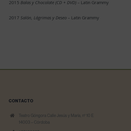
2015
Balas y Chocolate (CD + DVD) –
Latin Grammy
2017
Salón, Lágrimas y Deseo –
Latin Grammy
CONTACTO
Teatro Góngora Calle Jesús y María, nº 10 E
14003 – Córdoba