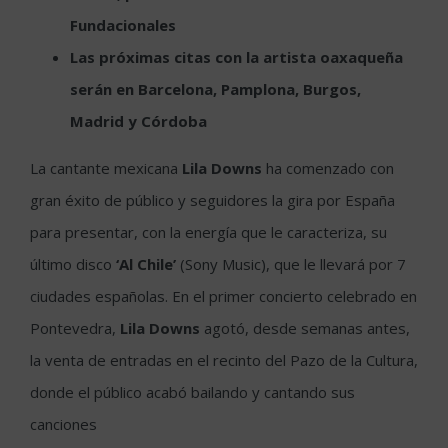
Fundacionales
Las próximas citas con la artista oaxaqueña
serán en
Barcelona, Pamplona, Burgos,
Madrid y Córdoba
La cantante mexicana
Lila Downs
ha comenzado con
gran éxito de público y seguidores la gira por España
para presentar, con la energía que le caracteriza, su
último disco
‘Al Chile’
(Sony Music), que le llevará por 7
ciudades españolas. En el primer concierto celebrado en
Pontevedra,
Lila Downs
agotó, desde semanas antes,
la venta de entradas en el recinto del Pazo de la Cultura,
donde el público acabó bailando y cantando sus
canciones