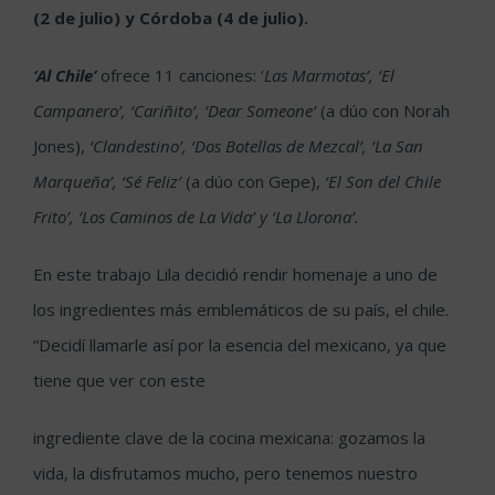
(2 de julio) y Córdoba (4 de julio).
‘Al Chile’
ofrece 11 canciones: ‘
Las Marmotas’, ‘El
Campanero’, ‘Cariñito’, ‘Dear Someone’
(a dúo con Norah
Jones),
‘Clandestino’, ‘Dos Botellas de Mezcal’, ‘La San
Marqueña’, ‘Sé Feliz’
(a dúo con Gepe),
‘El Son del Chile
Frito’, ‘Los Caminos de La Vida’ y ‘La Llorona’.
En este trabajo Lila decidió rendir homenaje a uno de
los ingredientes más emblemáticos de su país, el chile.
“Decidí llamarle así por la esencia del mexicano, ya que
tiene que ver con este
ingrediente clave de la cocina mexicana: gozamos la
vida, la disfrutamos mucho, pero tenemos nuestro