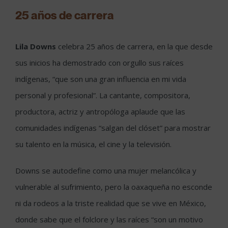
25 años de carrera
Lila Downs
celebra 25 años de carrera, en la que desde
sus inicios ha demostrado con orgullo sus raíces
indígenas, “que son una gran influencia en mi vida
personal y profesional”. La cantante, compositora,
productora, actriz y antropóloga aplaude que las
comunidades indígenas “salgan del clóset” para mostrar
su talento en la música, el cine y la televisión.
Downs se autodefine como una mujer melancólica y
vulnerable al sufrimiento, pero la oaxaqueña no esconde
ni da rodeos a la triste realidad que se vive en México,
donde sabe que el folclore y las raíces “son un motivo