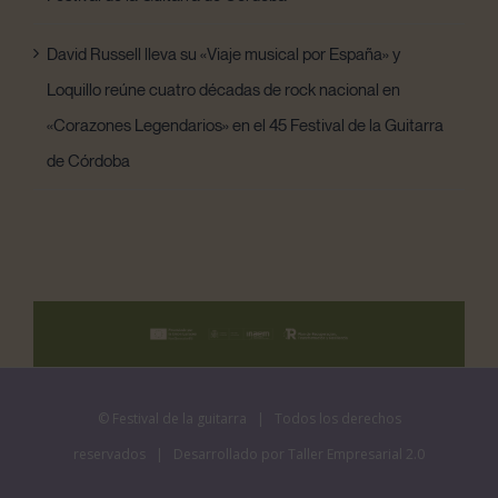
David Russell lleva su «Viaje musical por España» y
Loquillo reúne cuatro décadas de rock nacional en
«Corazones Legendarios» en el 45 Festival de la Guitarra
de Córdoba
©
Festival de la guitarra
| Todos los derechos
reservados | Desarrollado por
Taller Empresarial 2.0