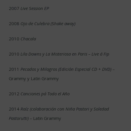
2007
Live Session EP
2008
Ojo de Culebra (Shake away)
2010
Chacala
2010
Lila Downs y La Misteriosa en Paris – Live á Fip
2011
Pecados y Milagros (Edición Especial CD + DVD) –
Grammy y Latin Grammy
2012
Canciones pa´ Todo el Año
2014
Raíz (colaboración con Niña Pastori y Soledad
Pastorutti) –
Latin Grammy