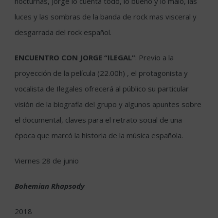
nocturnas, Jorge lo cuenta todo, lo bueno y lo malo, las
luces y las sombras de la banda de rock mas visceral y
desgarrada del rock español.
ENCUENTRO CON JORGE “ILEGAL”
: Previo a la
proyección de la película (22.00h) , el protagonista y
vocalista de Ilegales ofrecerá al público su particular
visión de la biografía del grupo y algunos apuntes sobre
el documental, claves para el retrato social de una
época que marcó la historia de la música española.
Viernes 28 de junio
Bohemian Rhapsody
2018