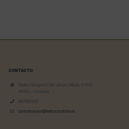
CONTACTO
Teatro Góngora Calle Jesús y María, nº 10 E
14003 – Córdoba
957480237
comunicacion@teatrocordoba.es