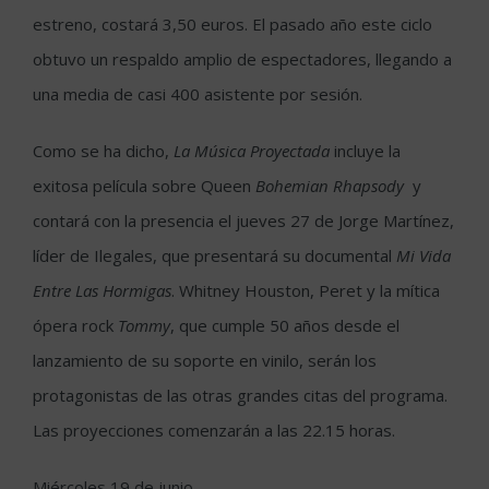
estreno, costará 3,50 euros. El pasado año este ciclo
obtuvo un respaldo amplio de espectadores, llegando a
una media de casi 400 asistente por sesión.
Como se ha dicho,
La Música
Proyectada
incluye la
exitosa película sobre Queen
Bohemian Rhapsody
y
contará con la presencia el jueves 27 de Jorge Martínez,
líder de Ilegales, que presentará su documental
Mi Vida
Entre Las
Hormigas
. Whitney Houston, Peret y la mítica
ópera rock
Tommy
, que cumple 50 años desde el
lanzamiento de su soporte en vinilo, serán los
protagonistas de las otras grandes citas del programa.
Las proyecciones comenzarán a las 22.15 horas.
Miércoles 19 de junio