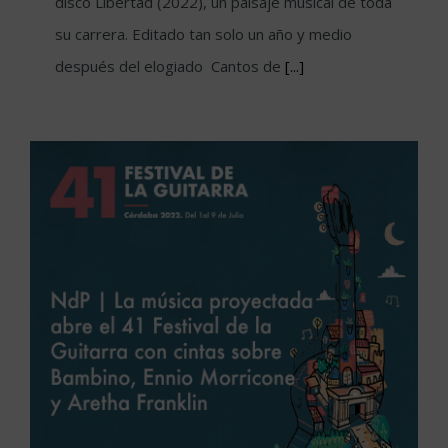
disco Libertad (2022), un paisaje musical de toda
su carrera. Editado tan solo un año y medio
después del elogiado Cantos de
[...]