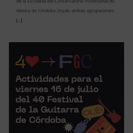
de la Escolanía del Conservatorio Profesional de
Música de Córdoba Ziryab, ambas agrupaciones
[...]