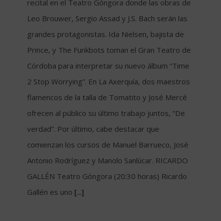
recital en el Teatro Góngora donde las obras de
Leo Brouwer, Sergio Assad y J.S. Bach serán las
grandes protagonistas. Ida Nielsen, bajista de
Prince, y The Funkbots toman el Gran Teatro de
Córdoba para interpretar su nuevo álbum “Time
2 Stop Worrying”. En La Axerquía, dos maestros
flamencos de la talla de Tomatito y José Mercé
ofrecen al público su último trabajo juntos, “De
verdad”. Por último, cabe destacar que
comienzan los cursos de Manuel Barrueco, José
Antonio Rodríguez y Manolo Sanlúcar. RICARDO
GALLÉN Teatro Góngora (20:30 horas) Ricardo
Gallén es uno
[...]