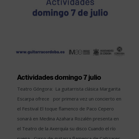
Actividades domingo 7 julio
Teatro Góngora: La guitarrista clásica Margarita
Escarpa ofrece por primera vez un concierto en
el Festival El toque flamenco de Paco Cepero
sonará en Medina Azahara Rozalén presenta en
el Teatro de la Axerquía su disco Cuando el río
suena... Curso de guitarra flamenca de Cañizares