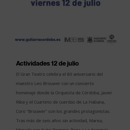
Actividades 12 de julio
El Gran Teatro celebra el 80 aniversario del
maestro Leo Brouwer con un concierto
homenaje donde la Orquesta de Córdoba, Javier
Riba y el Cuarteto de cuerdas de La Habana,
Coro “Brouwer” son los grandes protagonistas.
Tras más de seis años sin actividad, Marea,
liderada por Kutxi Romero, llega a La Axerquía