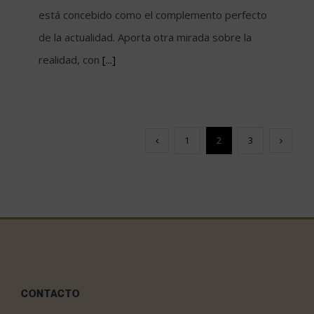
está concebido como el complemento perfecto
de la actualidad. Aporta otra mirada sobre la
realidad, con
[...]
1
2
3
CONTACTO