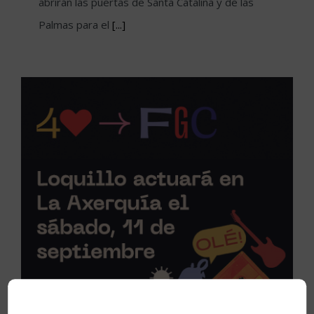
abrirán las puertas de Santa Catalina y de las
Palmas para el
[...]