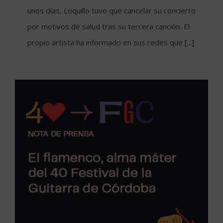
unos días, Loquillo tuvo que cancelar su concierto
por motivos de salud tras su tercera canción. El
propio artista ha informado en sus redes que
[...]