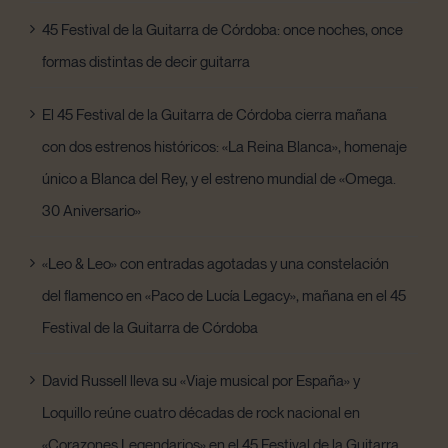
45 Festival de la Guitarra de Córdoba: once noches, once
formas distintas de decir guitarra
El 45 Festival de la Guitarra de Córdoba cierra mañana
con dos estrenos históricos: «La Reina Blanca», homenaje
único a Blanca del Rey, y el estreno mundial de «Omega.
30 Aniversario»
«Leo & Leo» con entradas agotadas y una constelación
del flamenco en «Paco de Lucía Legacy», mañana en el 45
Festival de la Guitarra de Córdoba
David Russell lleva su «Viaje musical por España» y
Loquillo reúne cuatro décadas de rock nacional en
«Corazones Legendarios» en el 45 Festival de la Guitarra