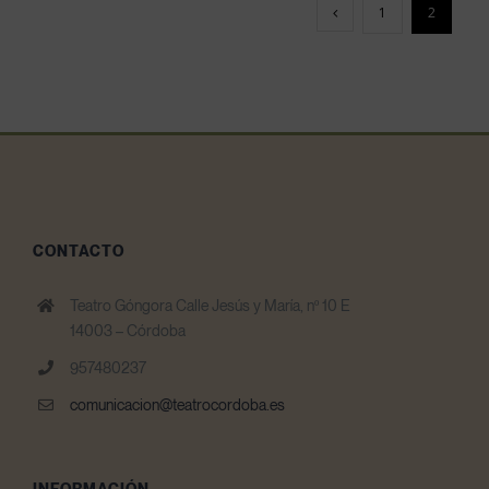
1
2
CONTACTO
Teatro Góngora Calle Jesús y María, nº 10 E
14003 – Córdoba
957480237
comunicacion@teatrocordoba.es
INFORMACIÓN